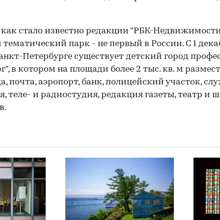
 как стало известно редакции "РБК-Недвижимости"
 тематический парк - не первый в России. С 1 дека
Санкт-Петербурге существует детский город профе
г", в котором на площади более 2 тыс. кв. м размес
а, почта, аэропорт, банк, полицейский участок, сл
я, теле- и радиостудия, редакция газеты, театр и 
в.