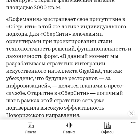
планирует открыть флагманский магазин
площадью 2000 кв. м.
«Кофемания» выстраивает свое присутствие в
«СберСити» в той же логике индивидуального
подхода. Для «СберСити» ключевыми
ориентирами при проектировании стали
технологичность решений, функциональность и
лаконичность форм. «В данный момент мы
разрабатываем стратегию интеграции
искусственного интеллекта GigaChat, так как
убеждены, что будущее ресторанов — за
цифровизацией», — делятся планами в пресс-
службе. Открытие в «СберСити» — логичный
шаг в рамках этой стратегии: сеть уже
подтвердила высокую эффективность
Новорижского направления.
Как арендатору не прогадать
Лента
Радио
Офисы