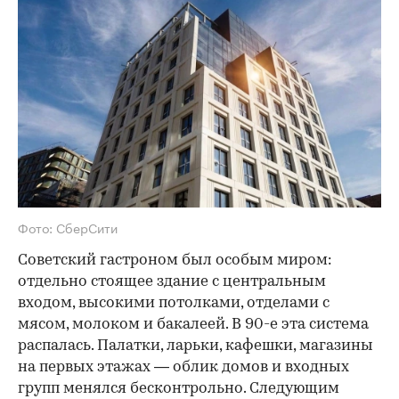
Фото: СберСити
Советский гастроном был особым миром:
отдельно стоящее здание с центральным
входом, высокими потолками, отделами с
мясом, молоком и бакалеей. В 90-е эта система
распалась. Палатки, ларьки, кафешки, магазины
на первых этажах — облик домов и входных
групп менялся бесконтрольно. Следующим