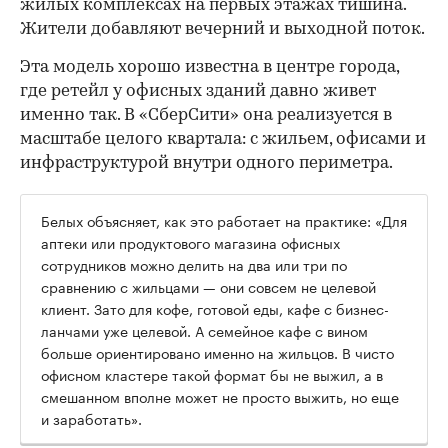
жилых комплексах на первых этажах тишина.
Жители добавляют вечерний и выходной поток.
Эта модель хорошо известна в центре города,
где ретейл у офисных зданий давно живет
именно так. В «СберСити» она реализуется в
масштабе целого квартала: с жильем, офисами и
инфраструктурой внутри одного периметра.
Белых объясняет, как это работает на практике: «Для
аптеки или продуктового магазина офисных
сотрудников можно делить на два или три по
сравнению с жильцами — они совсем не целевой
клиент. Зато для кофе, готовой еды, кафе с бизнес-
ланчами уже целевой. А семейное кафе с вином
больше ориентировано именно на жильцов. В чисто
офисном кластере такой формат бы не выжил, а в
смешанном вполне может не просто выжить, но еще
и заработать».