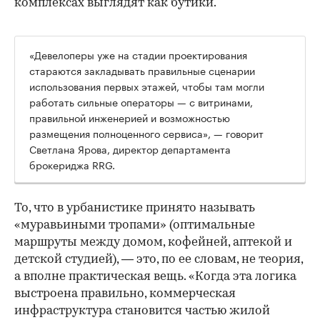
комплексах выглядят как бутики.
«Девелоперы уже на стадии проектирования
стараются закладывать правильные сценарии
использования первых этажей, чтобы там могли
работать сильные операторы — с витринами,
правильной инженерией и возможностью
размещения полноценного сервиса», — говорит
Светлана Ярова, директор департамента
брокериджа RRG.
00:00
/
00:00
То, что в урбанистике принято называть
«муравьиными тропами» (оптимальные
маршруты между домом, кофейней, аптекой и
детской студией), — это, по ее словам, не теория,
а вполне практическая вещь. «Когда эта логика
выстроена правильно, коммерческая
инфраструктура становится частью жилой