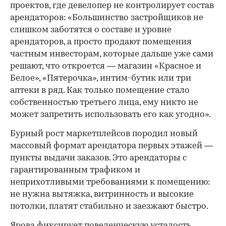
проектов, где девелопер не контролирует состав
арендаторов: «Большинство застройщиков не
слишком заботятся о составе и уровне
арендаторов, а просто продают помещения
частным инвесторам, которые дальше уже сами
решают, что откроется — магазин «Красное и
Белое», «Пятерочка», интим-бутик или три
аптеки в ряд. Как только помещение стало
собственностью третьего лица, ему никто не
может запретить использовать его как угодно».
Бурный рост маркетплейсов породил новый
массовый формат арендатора первых этажей —
пункты выдачи заказов. Это арендаторы с
гарантированным трафиком и
неприхотливыми требованиями к помещению:
не нужна вытяжка, витринность и высокие
потолки, платят стабильно и заезжают быстро.
Ярова фиксирует поведенческую усталость