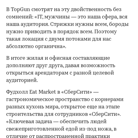
В TopGun смотрят на эту двойственность без
сомнений: «IT, мужчины — это наша сфера, вся
наша аудитория. Стрижки нужны всем, бороды
нужно приводить в порядок всем. Поэтому
такая локация с двумя потоками для нас
абсолютно органична».
В итоге жилая и офисная составляющие
дополняют друг друга, давая возможность
открыться арендаторам с разной целевой
аудиторией.
Фудхолл Eat Market в «СберСити» —
гастрономическое пространство с корнерами
разных кухонь мира, открытое еще на этапе
строительства для сотрудников «СберСити».
«Ключевая задача — обеспечить людей
свежеприготовленной едой из-под ножа, в
отличие от распространенной практики