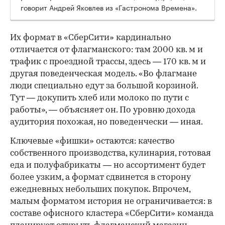
говорит Андрей Яковлев из «Гастронома Времена».
Их формат в «СберСити» кардинально
отличается от флагманского: там 2000 кв. м и
трафик с проездной трассы, здесь — 170 кв. м и
другая поведенческая модель. «Во флагмане
люди специально едут за большой корзиной.
Тут — докупить хлеб или молоко по пути с
работы», — объясняет он. По уровню дохода
аудитория похожая, но поведенчески — иная.
Ключевые «фишки» остаются: качество
собственного производства, кулинария, готовая
еда и полуфабрикаты — но ассортимент будет
более узким, а формат сдвинется в сторону
ежедневных небольших покупок. Впрочем,
малым форматом история не ограничивается: в
составе офисного кластера «СберСити» команда