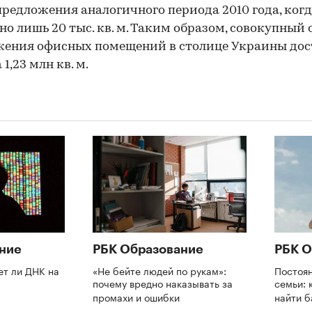
предложения аналогичного периода 2010 года, ког
но лишь 20 тыс. кв. м. Таким образом, совокупный
ения офисных помещений в столице Украины дос
1,23 млн кв. м.
ние
РБК Образование
РБК О
ет ли ДНК на
«Не бейте людей по рукам»:
Постоя
почему вредно наказывать за
семьи: 
промахи и ошибки
найти 