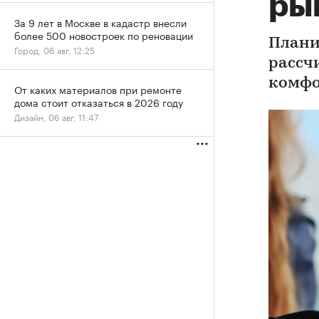
ры
За 9 лет в Москве в кадастр внесли
более 500 новостроек по реновации
Плани
Город, 06 авг, 12:25
рассч
комфо
От каких материалов при ремонте
дома стоит отказаться в 2026 году
Дизайн, 06 авг, 11:47