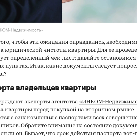
НКОМ-Недвижимость»
того, чтобы эти ожидания оправдались, необходим
а юридической чистоты квартиры. Для ее провед
ует определенный чек-лист; давайте остановимся 
х пунктах. Итак, какие документы следует попрос
ца?
рта владельцев квартиры
ерждают эксперты агентства
«ИНКОМ-Недвижимо
а квартиры перед покупкой на вторичном рынке
тся с ознакомления с паспортами всех совершенн
нников. Обратите внимание на состояние документ
ен ли он. Бывает, что срок действия паспорта вот-