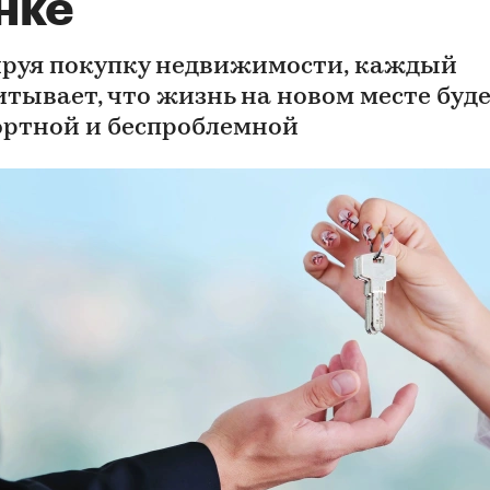
нке
руя покупку недвижимости, каждый
итывает, что жизнь на новом месте буд
ртной и беспроблемной