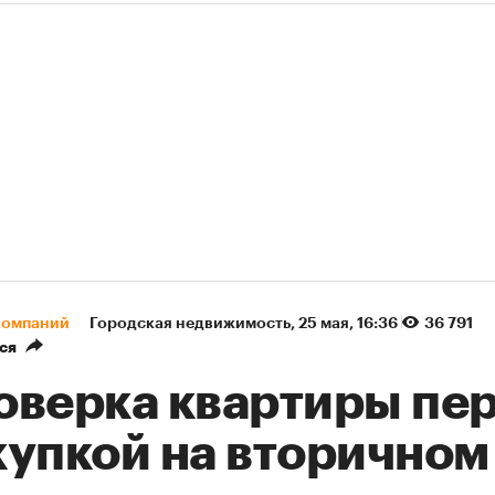
компаний
Городская недвижимость
⁠,
25 мая, 16:36
36 791
ся
оверка квартиры пе
купкой на вторичном