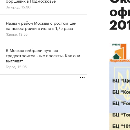
борщевик в Подмосковье
Загород, 15:30
офи
201
Назван район Москвы с ростом цен
на новостройки в июле в 1,75 раза
Жилье, 13:55
В Москве выбрали лучшие
градостроительные проекты. Как они
выглядят
Город, 12:05