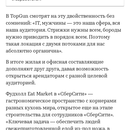
В TopGun смотрят на эту двойственность без
сомнений: «IT, мужчины — это наша сфера, вся
наша аудитория. Стрижки нужны всем, бороды
нужно приводить в порядок всем. Поэтому
такая локация с двумя потоками для нас
абсолютно органична».
В итоге жилая и офисная составляющие
дополняют друг друга, давая возможность
открыться арендаторам с разной целевой
аудиторией.
Фудхолл Eat Market в «СберСити» —
гастрономическое пространство с корнерами
разных кухонь мира, открытое еще на этапе
строительства для сотрудников «СберСити».
«Ключевая задача — обеспечить людей
свежеприготовленной едой из-под ножа, в