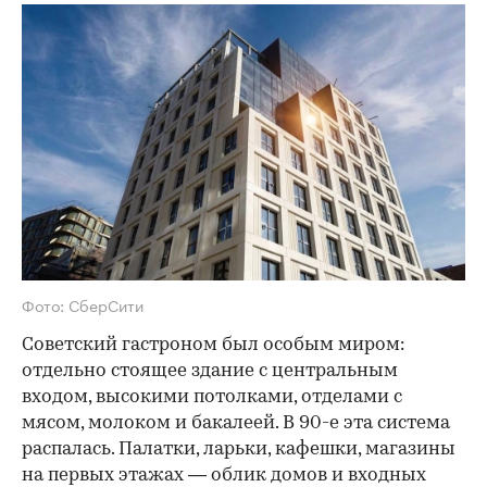
Фото: СберСити
Советский гастроном был особым миром:
отдельно стоящее здание с центральным
входом, высокими потолками, отделами с
мясом, молоком и бакалеей. В 90-е эта система
распалась. Палатки, ларьки, кафешки, магазины
на первых этажах — облик домов и входных