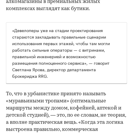
алкомагазины в премиальных жилых
комплексах выглядят как бутики.
«Девелоперы уже на стадии проектирования
стараются закладывать правильные сценарии
использования первых этажей, чтобы там могли
работать сильные операторы — с витринами,
правильной инженерией и возможностью
размещения полноценного сервиса», — говорит
Светлана Ярова, директор департамента
брокериджа RRG.
00:00
/
00:00
То, что в урбанистике принято называть
«муравьиными тропами» (оптимальные
маршруты между домом, кофейней, аптекой и
детской студией), — это, по ее словам, не теория,
а вполне практическая вещь. «Когда эта логика
выстроена правильно, коммерческая