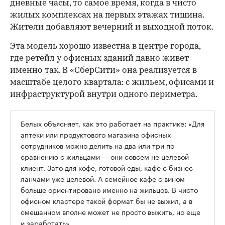
дневные часы, то самое время, когда в чисто
жилых комплексах на первых этажах тишина.
Жители добавляют вечерний и выходной поток.
Эта модель хорошо известна в центре города,
где ретейл у офисных зданий давно живет
именно так. В «СберСити» она реализуется в
масштабе целого квартала: с жильем, офисами и
инфраструктурой внутри одного периметра.
Белых объясняет, как это работает на практике: «Для
аптеки или продуктового магазина офисных
сотрудников можно делить на два или три по
сравнению с жильцами — они совсем не целевой
клиент. Зато для кофе, готовой еды, кафе с бизнес-
ланчами уже целевой. А семейное кафе с вином
больше ориентировано именно на жильцов. В чисто
офисном кластере такой формат бы не выжил, а в
смешанном вполне может не просто выжить, но еще
и заработать».