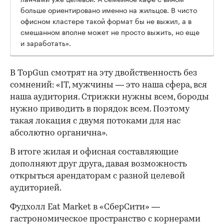
больше ориентировано именно на жильцов. В чисто
офисном кластере такой формат бы не выжил, а в
смешанном вполне может не просто выжить, но еще
и заработать».
В TopGun смотрят на эту двойственность без
сомнений: «IT, мужчины — это наша сфера, вся
наша аудитория. Стрижки нужны всем, бороды
нужно приводить в порядок всем. Поэтому
такая локация с двумя потоками для нас
абсолютно органична».
В итоге жилая и офисная составляющие
дополняют друг друга, давая возможность
открыться арендаторам с разной целевой
аудиторией.
Фудхолл Eat Market в «СберСити» —
гастрономическое пространство с корнерами