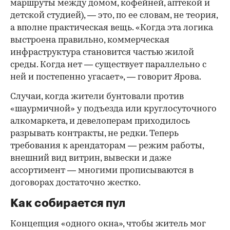
маршруты между домом, кофейней, аптекой и
детской студией), — это, по ее словам, не теория,
а вполне практическая вещь. «Когда эта логика
выстроена правильно, коммерческая
инфраструктура становится частью жилой
среды. Когда нет — существует параллельно с
ней и постепенно угасает», — говорит Ярова.
Случаи, когда жители бунтовали против
«шаурмичной» у подъезда или круглосуточного
алкомаркета, и девелоперам приходилось
разрывать контракты, не редки. Теперь
требования к арендаторам — режим работы,
внешний вид витрин, вывески и даже
ассортимент — многими прописываются в
договорах достаточно жестко.
Как собирается пул
Концепция «одного окна», чтобы житель мог