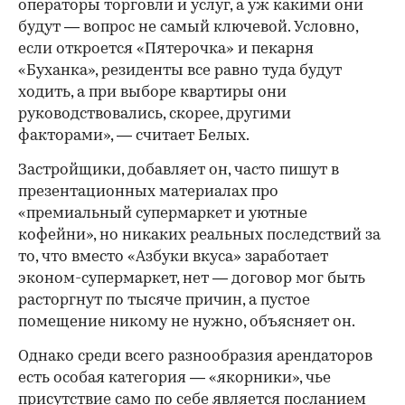
операторы торговли и услуг, а уж какими они
будут — вопрос не самый ключевой. Условно,
если откроется «Пятерочка» и пекарня
«Буханка», резиденты все равно туда будут
ходить, а при выборе квартиры они
руководствовались, скорее, другими
факторами», — считает Белых.
Застройщики, добавляет он, часто пишут в
презентационных материалах про
«премиальный супермаркет и уютные
кофейни», но никаких реальных последствий за
то, что вместо «Азбуки вкуса» заработает
эконом-супермаркет, нет — договор мог быть
расторгнут по тысяче причин, а пустое
помещение никому не нужно, объясняет он.
Однако среди всего разнообразия арендаторов
есть особая категория — «якорники», чье
присутствие само по себе является посланием