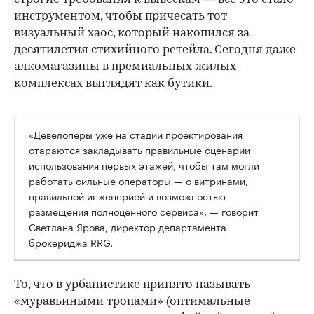
инструментом, чтобы причесать тот
визуальный хаос, который накопился за
десятилетия стихийного ретейла. Сегодня даже
алкомагазины в премиальных жилых
комплексах выглядят как бутики.
«Девелоперы уже на стадии проектирования
стараются закладывать правильные сценарии
использования первых этажей, чтобы там могли
работать сильные операторы — с витринами,
правильной инженерией и возможностью
размещения полноценного сервиса», — говорит
Светлана Ярова, директор департамента
брокериджа RRG.
00:00
/
00:00
То, что в урбанистике принято называть
«муравьиными тропами» (оптимальные