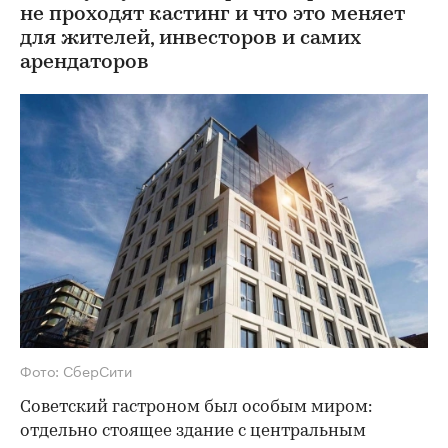
не проходят кастинг и что это меняет
для жителей, инвесторов и самих
арендаторов
Фото: СберСити
Советский гастроном был особым миром:
отдельно стоящее здание с центральным