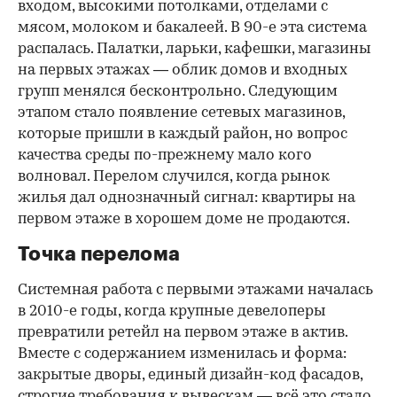
входом, высокими потолками, отделами с
мясом, молоком и бакалеей. В 90-е эта система
распалась. Палатки, ларьки, кафешки, магазины
на первых этажах — облик домов и входных
групп менялся бесконтрольно. Следующим
этапом стало появление сетевых магазинов,
которые пришли в каждый район, но вопрос
качества среды по-прежнему мало кого
волновал. Перелом случился, когда рынок
жилья дал однозначный сигнал: квартиры на
первом этаже в хорошем доме не продаются.
Точка перелома
Системная работа с первыми этажами началась
в 2010-е годы, когда крупные девелоперы
превратили ретейл на первом этаже в актив.
Вместе с содержанием изменилась и форма:
закрытые дворы, единый дизайн-код фасадов,
строгие требования к вывескам — всё это стало