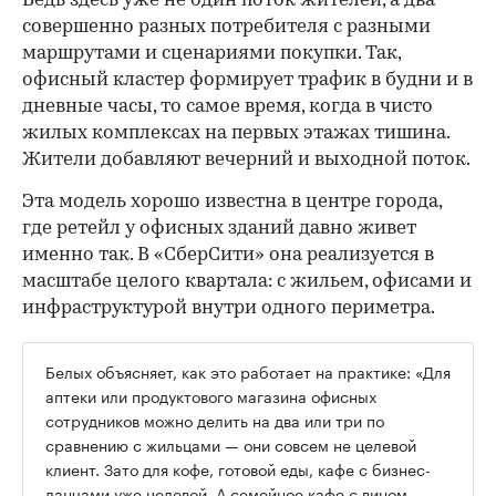
Ведь здесь уже не один поток жителей, а два
совершенно разных потребителя с разными
маршрутами и сценариями покупки. Так,
офисный кластер формирует трафик в будни и в
дневные часы, то самое время, когда в чисто
жилых комплексах на первых этажах тишина.
Жители добавляют вечерний и выходной поток.
Эта модель хорошо известна в центре города,
где ретейл у офисных зданий давно живет
именно так. В «СберСити» она реализуется в
масштабе целого квартала: с жильем, офисами и
инфраструктурой внутри одного периметра.
Белых объясняет, как это работает на практике: «Для
аптеки или продуктового магазина офисных
сотрудников можно делить на два или три по
сравнению с жильцами — они совсем не целевой
клиент. Зато для кофе, готовой еды, кафе с бизнес-
ланчами уже целевой. А семейное кафе с вином