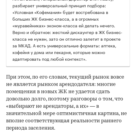
разбирает универсальный принцип подбора:
«Условная «Кофемания» будет востребована в
больших ЖК бизнес-класса, а в огромных
«муравейниках» эконом-класса ей делать нечего.
Верно и обратное: жесткий дискаунтер в ЖК бизнес-
класса не нужен, зато он отлично залетит в проекте
за МКАД. А есть универсальные форматы: аптека,
кофейня у дома или пекарня, которые можно
адаптировать под любой контекст».
При этом, по его словам, текущий рынок вовсе
не является рынком арендодателя: многие
помещения в новых ЖК не удается сдать
довольно долго, поэтому разговоры о том, что
«выбирают не арендаторы, а их» — в
значительной мере оптимистичная картина, не
вполне соответствующая реальности раннего
периода заселения.