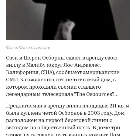
Фото: Фото ozzy.com
Оззи и Шерон Осборны сдают в аренду свою
виллу в Малибу (округ Лос-Анджелес,
Калифорния, США), сообщают американские
СМИ. К сожалению, это не тот самый дом, в
котором проходили съемки ставшего
легендарным телесериала "The Osbournes"...
Предлагаемая в аренду вилла площадью 211 кв. м
была куплена четой Осборнов в 2003 году. Дом
расположен на первой береговой линии с
выходом на общественный пляж. В доме три
этажа, пять спален, пять ванных комнат. Дом