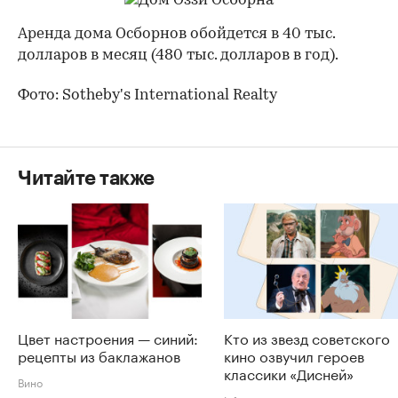
00:00
/
00:00
Аренда дома Осборнов обойдется в 40 тыс.
долларов в месяц (480 тыс. долларов в год).
Фото: Sotheby's International Realty
Читайте также
Цвет настроения — синий:
Кто из звезд советского
рецепты из баклажанов
кино озвучил героев
классики «Дисней»
Вино