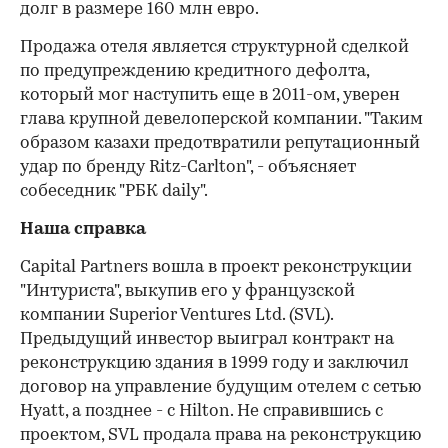
долг в размере 160 млн евро.
00:00
/
00:00
Продажа отеля является структурной сделкой
по предупреждению кредитного дефолта,
который мог наступить еще в 2011-ом, уверен
глава крупной девелоперской компании. "Таким
образом казахи предотвратили репутационный
удар по бренду Ritz-Carlton", - объясняет
собеседник "РБК daily".
Наша справка
Capital Partners вошла в проект реконструкции
"Интуриста", выкупив его у французской
компании Superior Ventures Ltd. (SVL).
Предыдущий инвестор выиграл контракт на
реконструкцию здания в 1999 году и заключил
договор на управление будущим отелем с сетью
Hyatt, а позднее - с Hilton. Не справившись с
проектом, SVL продала права на реконструкцию