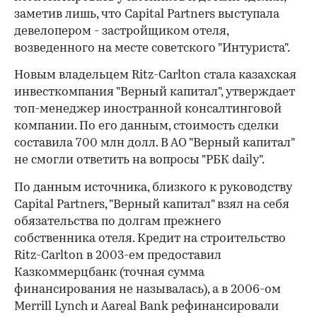
заметив лишь, что Capital Partners выступала
девелопером - застройщиком отеля,
возведенного на месте советского "Интуриста".
Новым владельцем Ritz-Carlton стала казахская
инвесткомпания "Верный капитал", утверждает
топ-менеджер иностранной консалтинговой
компании. По его данным, стоимость сделки
составила 700 млн долл. В АО "Верный капитал"
не смогли ответить на вопросы "РБК daily".
По данным источника, близкого к руководству
Capital Partners, "Верный капитал" взял на себя
обязательства по долгам прежнего
собственника отеля. Кредит на строительство
Ritz-Carlton в 2003-ем предоставил
Казкоммерцбанк (точная сумма
финансирования не называлась), а в 2006-ом
Merrill Lynch и Aareal Bank рефинансировали