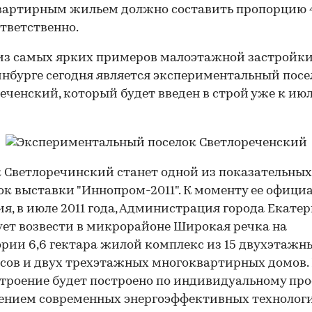
вартирным жильем должно составить пропорцию 
тветственно.
з самых ярких примеров малоэтажной застройки
нбурге сегодня является экспериментальный посе
еченский, который будет введен в строй уже к ию
 Светлоречинский станет одной из показательных
к выставки "Иннопром-2011". К моменту ее офици
я, в июле 2011 года, Администрация города Екате
ет возвести в микрорайоне Широкая речка на
рии 6,6 гектара жилой комплекс из 15 двухэтажн
сов и двух трехэтажных многоквартирных домов.
троение будет построено по индивидуальному про
ением современных энергоэффективных технологи