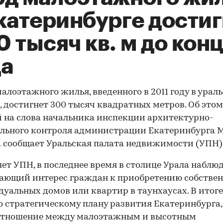
катеринбурге достиг
 тысяч кв. м до кон
да
алоэтажного жилья, введенного в 2011 году в урал
, достигнет 300 тысяч квадратных метров. Об этом
 на слова начальника инспекции архитектурно-
льного контроля администрации Екатеринбурга 
 сообщает Уральская палата недвижимости (УПН)
ет УПН, в последнее время в столице Урала наблю
ающий интерес граждан к приобретению собстве
уальных домов или квартир в таунхаусах. В итоге
о стратегическому плану развития Екатеринбурга,
оотношение между малоэтажным и высотным