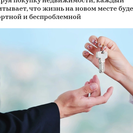
руя покупку недвижимости, каждый
итывает, что жизнь на новом месте буд
ртной и беспроблемной