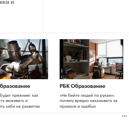
ники и
бразование
РБК Образование
будет прежним: как
«Не бейте людей по рукам»:
ть выживать и
почему вредно наказывать за
ть себя на развитие
промахи и ошибки