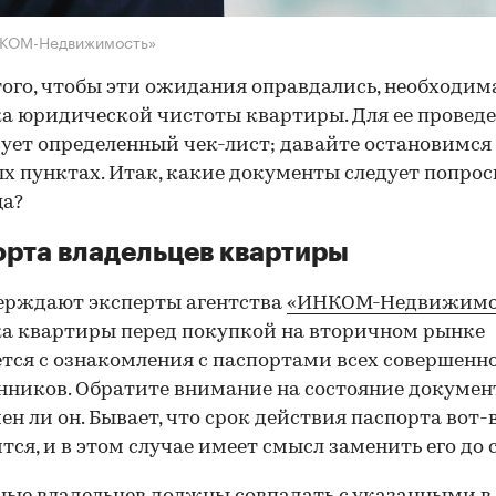
НКОМ-Недвижимость»
того, чтобы эти ожидания оправдались, необходим
а юридической чистоты квартиры. Для ее провед
ует определенный чек-лист; давайте остановимся 
х пунктах. Итак, какие документы следует попрос
ца?
рта владельцев квартиры
ерждают эксперты агентства
«ИНКОМ-Недвижимо
а квартиры перед покупкой на вторичном рынке
тся с ознакомления с паспортами всех совершенн
нников. Обратите внимание на состояние документ
ен ли он. Бывает, что срок действия паспорта вот-
тся, и в этом случае имеет смысл заменить его до 