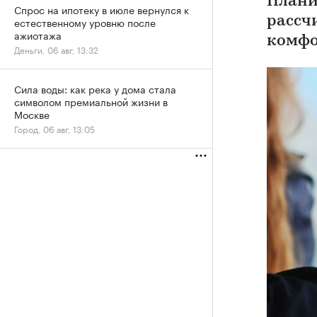
Плани
Спрос на ипотеку в июле вернулся к
рассч
естественному уровню после
ажиотажа
комфо
Деньги, 06 авг, 13:32
Сила воды: как река у дома стала
символом премиальной жизни в
Москве
Город, 06 авг, 13:05