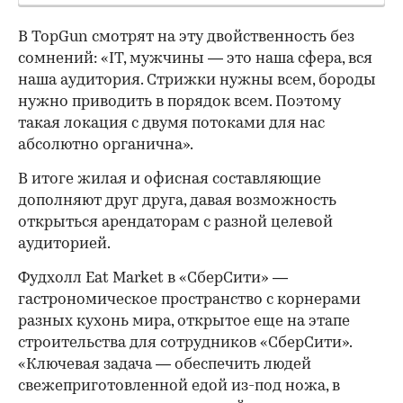
В TopGun смотрят на эту двойственность без
сомнений: «IT, мужчины — это наша сфера, вся
наша аудитория. Стрижки нужны всем, бороды
нужно приводить в порядок всем. Поэтому
такая локация с двумя потоками для нас
абсолютно органична».
В итоге жилая и офисная составляющие
дополняют друг друга, давая возможность
открыться арендаторам с разной целевой
аудиторией.
Фудхолл Eat Market в «СберСити» —
гастрономическое пространство с корнерами
разных кухонь мира, открытое еще на этапе
строительства для сотрудников «СберСити».
«Ключевая задача — обеспечить людей
свежеприготовленной едой из-под ножа, в