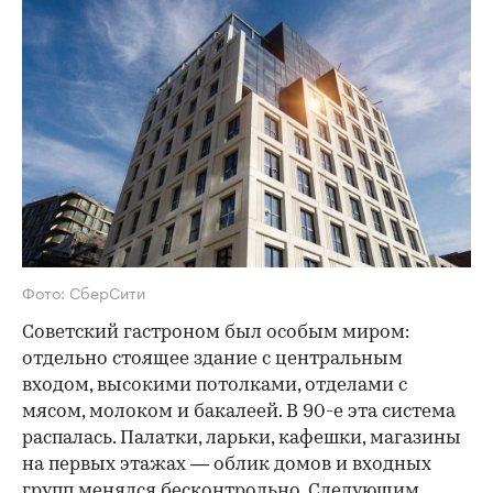
Фото: СберСити
Советский гастроном был особым миром:
отдельно стоящее здание с центральным
входом, высокими потолками, отделами с
мясом, молоком и бакалеей. В 90-е эта система
распалась. Палатки, ларьки, кафешки, магазины
на первых этажах — облик домов и входных
групп менялся бесконтрольно. Следующим