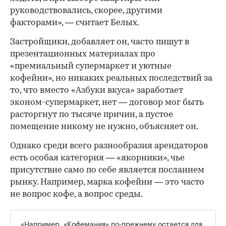
руководствовались, скорее, другими
факторами», — считает Белых.
Застройщики, добавляет он, часто пишут в
презентационных материалах про
«премиальный супермаркет и уютные
кофейни», но никаких реальных последствий за
то, что вместо «Азбуки вкуса» заработает
эконом-супермаркет, нет — договор мог быть
расторгнут по тысяче причин, а пустое
помещение никому не нужно, объясняет он.
Однако среди всего разнообразия арендаторов
есть особая категория — «якорники», чье
присутствие само по себе является посланием
рынку. Например, марка кофейни — это часто
не вопрос кофе, а вопрос среды.
«Например, «Кофемания» по-прежнему остается для