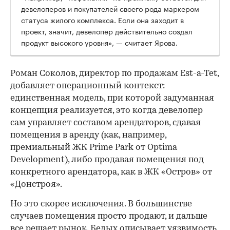
девелоперов и покупателей своего рода маркером
статуса жилого комплекса. Если она заходит в
проект, значит, девелопер действительно создал
продукт высокого уровня», — считает Ярова.
Роман Соколов, директор по продажам Est-a-Tet,
добавляет операционный контекст:
единственная модель, при которой задуманная
концепция реализуется, это когда девелопер
сам управляет составом арендаторов, сдавая
помещения в аренду (как, например,
премиальный ЖК Prime Park от Optima
Development), либо продавая помещения под
конкретного арендатора, как в ЖК «Остров» от
«Донстроя».
Но это скорее исключения. В большинстве
случаев помещения просто продают, и дальше
все решает рынок. Белых описывает уязвимость