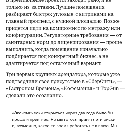
В премиальные проекты заходят рано, и не
только из-за ставки. Лучшие помещения
разбирают быстро: угловые, с витринами на
главный проспект, с нужной площадью. Позже
придется идти на компромисс по метражу или
конфигурации. Регуляторные требования — от
санитарных норм до лицензирования — проще
выполнить, когда помещение изначально
подбирается под конкретный бизнес, а не
адаптируется под остаточный вариант.
Три первых крупных арендатора, которые уже
подтвердили свое присутствие в «СберСити», —
«Гастроном Времена», «Кофемания» и TopGun —
сделали это осознанно.
«Экономически открыться через два года было бы
проще и приятнее. Но мы готовы принять эти риски
и, возможно, какое-то время работать не в плюс. Мы