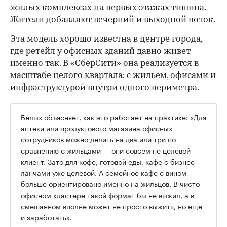
жилых комплексах на первых этажах тишина.
Жители добавляют вечерний и выходной поток.
Эта модель хорошо известна в центре города,
где ретейл у офисных зданий давно живет
именно так. В «СберСити» она реализуется в
масштабе целого квартала: с жильем, офисами и
инфраструктурой внутри одного периметра.
Белых объясняет, как это работает на практике: «Для
аптеки или продуктового магазина офисных
сотрудников можно делить на два или три по
сравнению с жильцами — они совсем не целевой
клиент. Зато для кофе, готовой еды, кафе с бизнес-
ланчами уже целевой. А семейное кафе с вином
больше ориентировано именно на жильцов. В чисто
офисном кластере такой формат бы не выжил, а в
смешанном вполне может не просто выжить, но еще
и заработать».