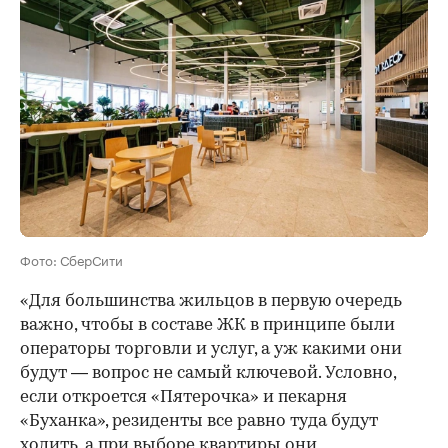
Фото: СберСити
«Для большинства жильцов в первую очередь
важно, чтобы в составе ЖК в принципе были
операторы торговли и услуг, а уж какими они
будут — вопрос не самый ключевой. Условно,
если откроется «Пятерочка» и пекарня
«Буханка», резиденты все равно туда будут
ходить, а при выборе квартиры они