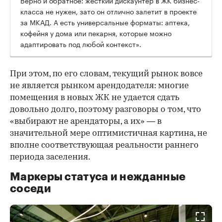
Верно и обратное: жесткий дискаунтер в ЖК бизнес-
класса не нужен, зато он отлично залетит в проекте
за МКАД. А есть универсальные форматы: аптека,
кофейня у дома или пекарня, которые можно
адаптировать под любой контекст».
При этом, по его словам, текущий рынок вовсе
не является рынком арендодателя: многие
помещения в новых ЖК не удается сдать
довольно долго, поэтому разговоры о том, что
«выбирают не арендаторы, а их» — в
значительной мере оптимистичная картина, не
вполне соответствующая реальности раннего
периода заселения.
Маркеры статуса и нежданные
соседи