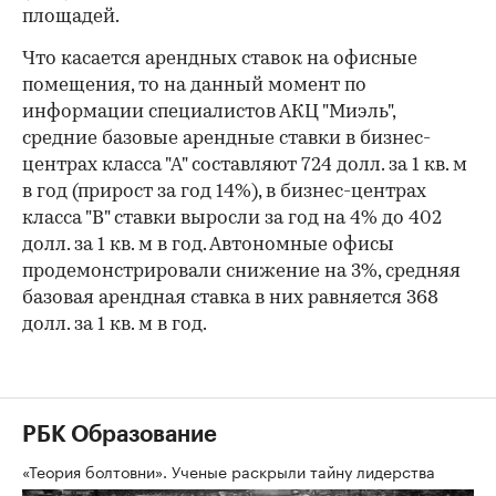
площадей.
Что касается арендных ставок на офисные
помещения, то на данный момент по
информации специалистов АКЦ "Миэль",
средние базовые арендные ставки в бизнес-
центрах класса "А" составляют 724 долл. за 1 кв. м
в год (прирост за год 14%), в бизнес-центрах
класса "В" ставки выросли за год на 4% до 402
долл. за 1 кв. м в год. Автономные офисы
продемонстрировали снижение на 3%, средняя
базовая арендная ставка в них равняется 368
долл. за 1 кв. м в год.
РБК Образование
«Теория болтовни». Ученые раскрыли тайну лидерства