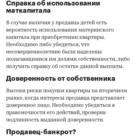
Справка об использовании
маткапитала
В случае наличия у продавца детей есть
вероятность использования материнского
капитала при приобретении квартиры.
Необходимо либо убедиться, что
несовершеннолетние были наделены
полагающимися им долями собственности, либо
получить справку об остатке данной выплаты.
Доверенность от собственника
Высоки риски покупки квартиры на вторичном
рынке, когда интересы продавца представляет
доверенное лицо. Необходимо убедиться в
правомочности его действий, проверив
подлинность выданной доверенности.
Продавец-банкрот?