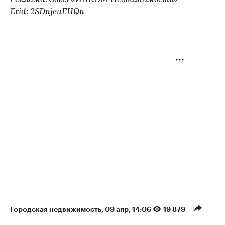
Erid: 2SDnjeuEHQn
Городская недвижимость
⁠,
09 апр, 14:06
19 879