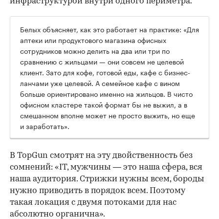
инфраструктурой внутри одного периметра.
Белых объясняет, как это работает на практике: «Для
аптеки или продуктового магазина офисных
сотрудников можно делить на два или три по
сравнению с жильцами — они совсем не целевой
клиент. Зато для кофе, готовой еды, кафе с бизнес-
ланчами уже целевой. А семейное кафе с вином
больше ориентировано именно на жильцов. В чисто
офисном кластере такой формат бы не выжил, а в
смешанном вполне может не просто выжить, но еще
и заработать».
В TopGun смотрят на эту двойственность без
сомнений: «IT, мужчины — это наша сфера, вся
наша аудитория. Стрижки нужны всем, бороды
нужно приводить в порядок всем. Поэтому
такая локация с двумя потоками для нас
абсолютно органична».