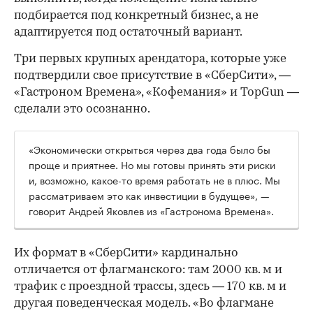
подбирается под конкретный бизнес, а не
адаптируется под остаточный вариант.
Три первых крупных арендатора, которые уже
подтвердили свое присутствие в «СберСити», —
«Гастроном Времена», «Кофемания» и TopGun —
сделали это осознанно.
«Экономически открыться через два года было бы
проще и приятнее. Но мы готовы принять эти риски
и, возможно, какое-то время работать не в плюс. Мы
рассматриваем это как инвестиции в будущее», —
говорит Андрей Яковлев из «Гастронома Времена».
Их формат в «СберСити» кардинально
отличается от флагманского: там 2000 кв. м и
трафик с проездной трассы, здесь — 170 кв. м и
другая поведенческая модель. «Во флагмане