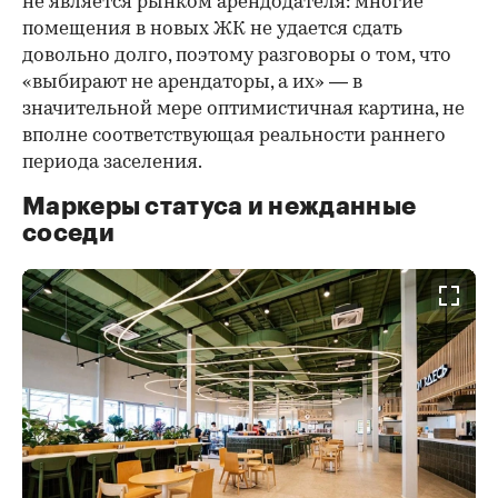
не является рынком арендодателя: многие
помещения в новых ЖК не удается сдать
довольно долго, поэтому разговоры о том, что
«выбирают не арендаторы, а их» — в
значительной мере оптимистичная картина, не
вполне соответствующая реальности раннего
периода заселения.
Маркеры статуса и нежданные
соседи