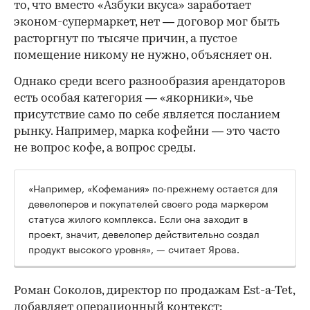
то, что вместо «Азбуки вкуса» заработает
эконом-супермаркет, нет — договор мог быть
расторгнут по тысяче причин, а пустое
помещение никому не нужно, объясняет он.
Однако среди всего разнообразия арендаторов
есть особая категория — «якорники», чье
присутствие само по себе является посланием
рынку. Например, марка кофейни — это часто
не вопрос кофе, а вопрос среды.
«Например, «Кофемания» по-прежнему остается для
девелоперов и покупателей своего рода маркером
статуса жилого комплекса. Если она заходит в
проект, значит, девелопер действительно создал
продукт высокого уровня», — считает Ярова.
Роман Соколов, директор по продажам Est-a-Tet,
добавляет операционный контекст: