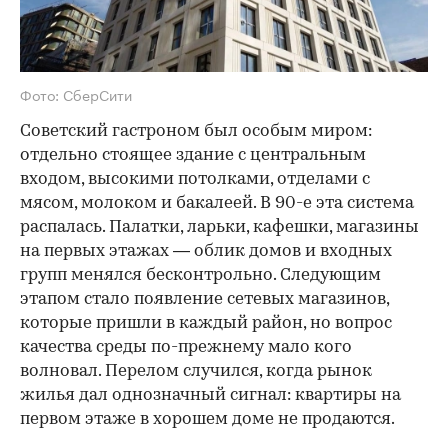
Фото: СберСити
Советский гастроном был особым миром:
отдельно стоящее здание с центральным
входом, высокими потолками, отделами с
мясом, молоком и бакалеей. В 90-е эта система
распалась. Палатки, ларьки, кафешки, магазины
на первых этажах — облик домов и входных
групп менялся бесконтрольно. Следующим
этапом стало появление сетевых магазинов,
которые пришли в каждый район, но вопрос
качества среды по-прежнему мало кого
волновал. Перелом случился, когда рынок
жилья дал однозначный сигнал: квартиры на
первом этаже в хорошем доме не продаются.