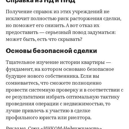
Справка из НД и ПНД
Получение справок из этих учреждений не
исключит полностью риск расторжения сделки,
но поможет его снизить. А вот отказ их
предоставить — серьезный повод задуматься:
может быть, есть что скрывать?
Основы безопасной сделки
Тщательное изучение истории квартиры —
фундамент, на котором основано безопасное
будущее нового собственника. Если вы
сомневаетесь, что сможете полноценно
провести системную проверку и в соответствии с
ее результатами избрать оптимальную тактику
проведения операции с недвижимостью, то
лучше привлечь к участию в сделке
профильного юриста или риелтора.
Реклама. Союз «ИНКОМ-Недвижимость»