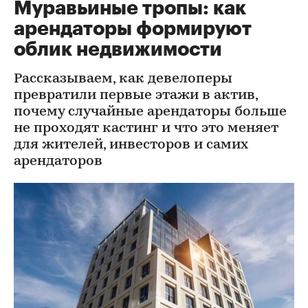
Муравьиные тропы: как
арендаторы формируют
облик недвижимости
Рассказываем, как девелоперы
превратили первые этажи в актив,
почему случайные арендаторы больше
не проходят кастинг и что это меняет
для жителей, инвесторов и самих
арендаторов