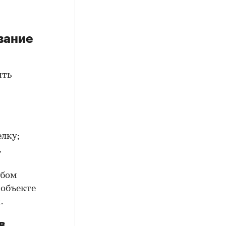
вание
ить
елку;
,
юбом
 объекте
.
в