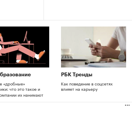
бразование
РБК Тренды
де «дробные»
Как поведение в соцсетях
ики: что это такое и
влияет на карьеру
компании их нанимают