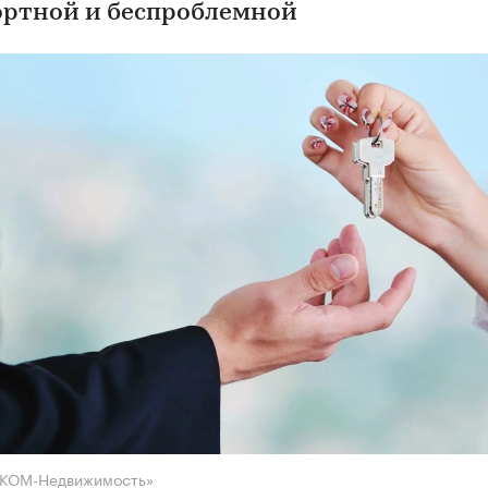
ртной и беспроблемной
НКОМ-Недвижимость»