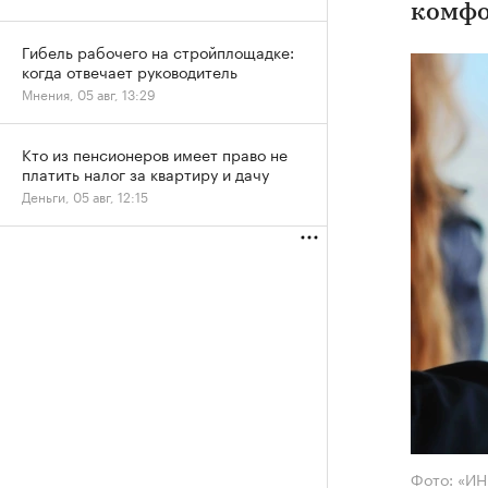
комфо
Гибель рабочего на стройплощадке:
когда отвечает руководитель
Мнения, 05 авг, 13:29
Кто из пенсионеров имеет право не
платить налог за квартиру и дачу
Деньги, 05 авг, 12:15
Фото: «И