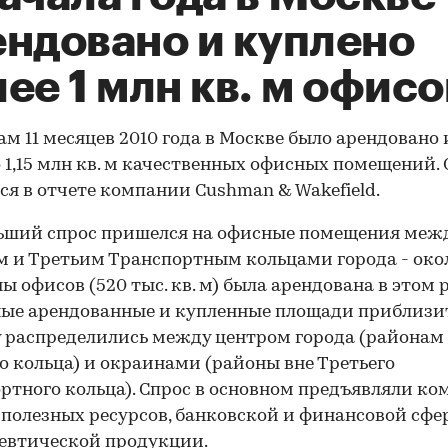
ендовано и куплено
ее 1 млн кв. м офисо
ам 11 месяцев 2010 года в Москве было арендовано 
 1,15 млн кв. м качественных офисных помещений. 
ся в отчете компании Cushman & Wakefield.
ьший спрос пришелся на офисные помещения меж
 и Третьим Транспортным кольцами города - око
ы офисов (520 тыс. кв. м) была арендована в этом 
ые арендованные и купленные площади приблизи
 распределились между центром города (районам
о кольца) и окраинами (районы вне Третьего
ртного кольца). Спрос в основном предъявляли к
полезных ресурсов, банковской и финансовой сфе
евтической продукции.