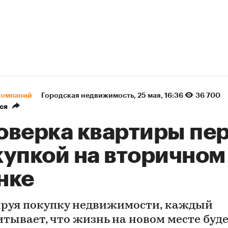
компаний
Городская недвижимость
⁠,
25 мая, 16:36
36 700
ся
оверка квартиры пе
купкой на вторичном
нке
руя покупку недвижимости, каждый
итывает, что жизнь на новом месте буд