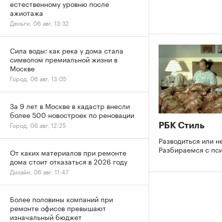
естественному уровню после
ажиотажа
Деньги, 06 авг, 13:32
Сила воды: как река у дома стала
символом премиальной жизни в
Москве
Город, 06 авг, 13:05
За 9 лет в Москве в кадастр внесли
более 500 новостроек по реновации
Город, 06 авг, 12:25
РБК Стиль
Разводиться или н
Разбираемся с пс
От каких материалов при ремонте
дома стоит отказаться в 2026 году
Дизайн, 06 авг, 11:47
Более половины компаний при
ремонте офисов превышают
изначальный бюджет