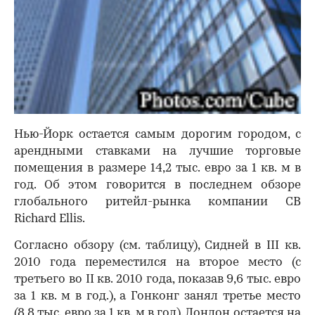
Нью-Йорк остается самым дорогим городом, с
арендными ставками на лучшие торговые
помещения в размере 14,2 тыс. евро за 1 кв. м в
год. Об этом говорится в последнем обзоре
глобального ритейл-рынка компании CB
Richard Ellis.
Согласно обзору (см. таблицу), Сидней в III кв.
2010 года переместился на второе место (с
третьего во II кв. 2010 года, показав 9,6 тыс. евро
за 1 кв. м в год.), а Гонконг занял третье место
(8,8 тыс. евро за 1 кв. м в год). Лондон остается на