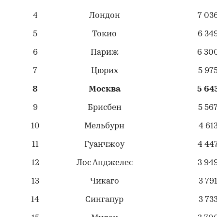
4
Лондон
7 03
5
Токио
6 34
6
Париж
6 30
7
Цюрих
5 97
8
Москва
5
64
9
Брисбен
5 56
10
Мельбурн
4 61
11
Гуанчжоу
4 44
12
Лос Анджелес
3 94
13
Чикаго
3 79
14
Сингапур
3 73