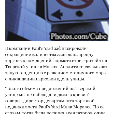
В компании Paul's Yard зафиксировали
сокращение количества заявок на аренду
торговых помещений формата стрит-ритейл на
Тверской улице в Москве. Аналитики связывают
такую тенденцию с решением столичного мэра
о ликвидации парковки вдоль улицы.
"Такого объема предложений на Тверской
улице мы не наблюдали даже в кризис", -
говорит директор департамента торговой
недвижимости Paul's Yard Мила Моралес. По ее
словам, тогда была ротация арендаторов, одни