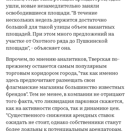
ушли, новые незамедлительно заняли
освободившиеся площади. "В течение
нескольких недель держится достаточно
большой для такой улицы объем вакантных
площадей. При этом много предложений на
участке от Охотного ряда до Пушкинской
площади", - объясняет она.
Впрочем, по мнению аналитиков, Тверская по-
прежнему останется самым популярным
торговым коридором города, "так как именно
здесь предпочитают размещать свои
флагманские магазины большинство известных
брендов". Тем не менее, в компании не отрицают
того факта, что ликвидация парковки скажется,
как на активности спроса, так и динамике цен.
"Существенного снижения арендных ставок
ожидать не стоит, однако собственники станут
более лояльны к потенциальным арендаторам,