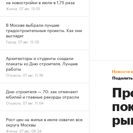
на новостройки в июле в 1,75 раза
Жилье, 07 авг, 13:55
В Москве выбрали лучшие
градостроительные проекты. Как они
выглядят
Город, 07 авг, 12:05
Архитекторы и студенты создали
плакаты ко Дню строителя. Лучшие
работы
Новости 
Отрасль, 07 авг, 11:36
Поделить
Пр
Дню строителя — 70: как отмечают
юбилей и главные рекорды отрасли
Отрасль, 07 авг, 11:04
по
ры
Рост цен на жилье в июле охватил все
округа Москвы
Жилье, 07 авг, 09:34