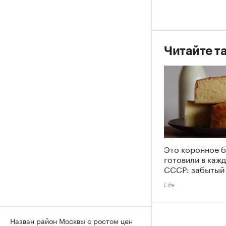
Читайте т
Это коронное 
готовили в каж
СССР: забытый
Life
Назван район Москвы с ростом цен