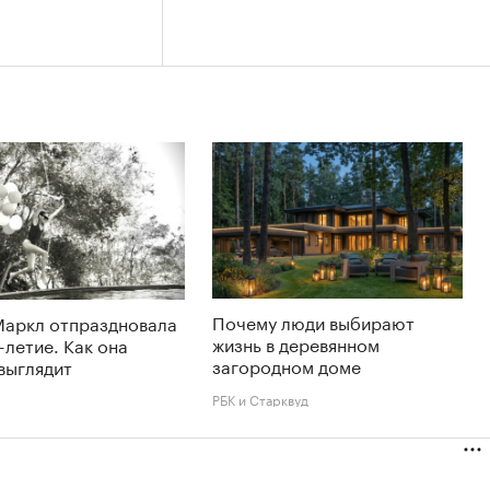
Почему люди выбирают
Маркл отпраздновала
жизнь в деревянном
-летие. Как она
загородном доме
выглядит
РБК и Старквуд