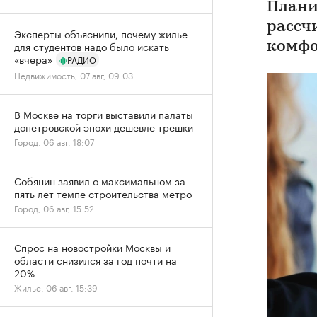
Плани
рассч
Эксперты объяснили, почему жилье
для студентов надо было искать
комфо
«вчера»
РАДИО
Недвижимость, 07 авг, 09:03
В Москве на торги выставили палаты
допетровской эпохи дешевле трешки
Город, 06 авг, 18:07
Собянин заявил о максимальном за
пять лет темпе строительства метро
Город, 06 авг, 15:52
Спрос на новостройки Москвы и
области снизился за год почти на
20%
Жилье, 06 авг, 15:39