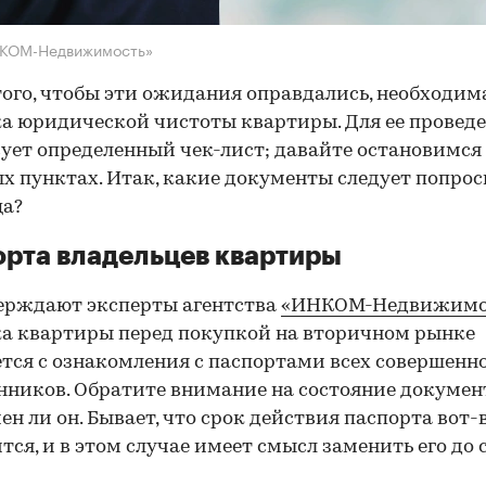
НКОМ-Недвижимость»
того, чтобы эти ожидания оправдались, необходим
а юридической чистоты квартиры. Для ее провед
ует определенный чек-лист; давайте остановимся 
х пунктах. Итак, какие документы следует попрос
ца?
рта владельцев квартиры
ерждают эксперты агентства
«ИНКОМ-Недвижимо
а квартиры перед покупкой на вторичном рынке
тся с ознакомления с паспортами всех совершенн
нников. Обратите внимание на состояние документ
ен ли он. Бывает, что срок действия паспорта вот-
тся, и в этом случае имеет смысл заменить его до 