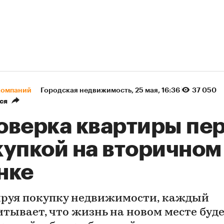
компаний
Городская недвижимость
⁠,
25 мая, 16:36
37 050
ся
оверка квартиры пе
купкой на вторичном
нке
руя покупку недвижимости, каждый
итывает, что жизнь на новом месте буд