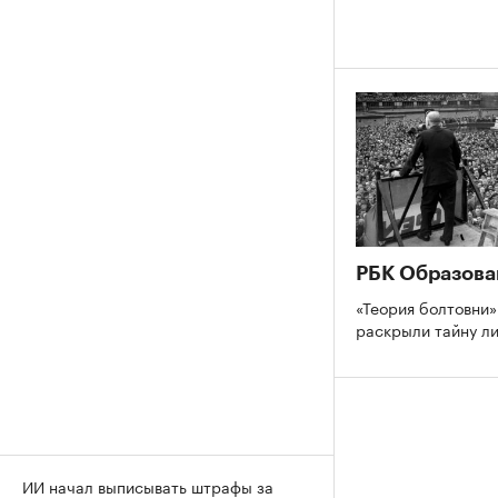
РБК Образова
«Теория болтовни»
раскрыли тайну л
ИИ начал выписывать штрафы за