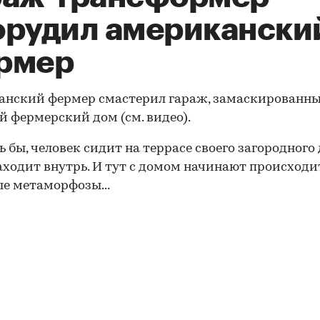
орудил американски
рмер
анский фермер смастерил гараж, замаскированны
 фермерский дом (см. видео).
ь бы, человек сидит на террасе своего загородного 
аходит внутрь. И тут с домом начинают происходи
е метаморфозы...