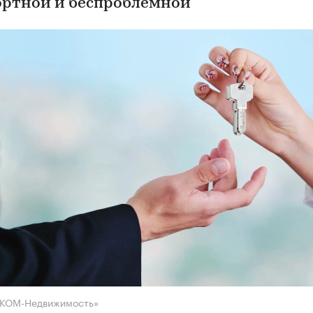
ртной и беспроблемной
НКОМ-Недвижимость»