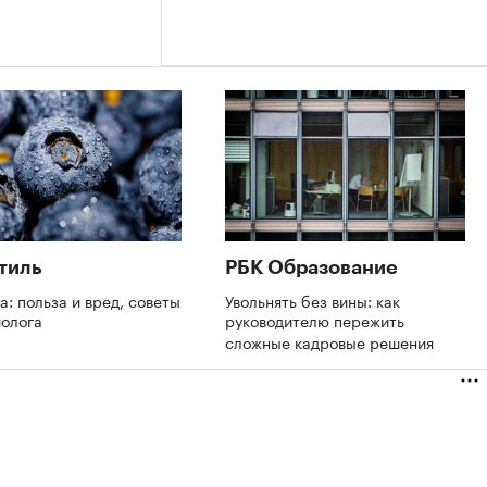
тиль
РБК Образование
а: польза и вред, советы
Увольнять без вины: как
иолога
руководителю пережить
сложные кадровые решения