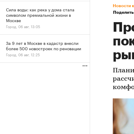
Новости 
Сила воды: как река у дома стала
Поделить
символом премиальной жизни в
Москве
Пр
Город, 06 авг, 13:05
по
За 9 лет в Москве в кадастр внесли
более 500 новостроек по реновации
ры
Город, 06 авг, 12:25
Плани
рассч
комфо