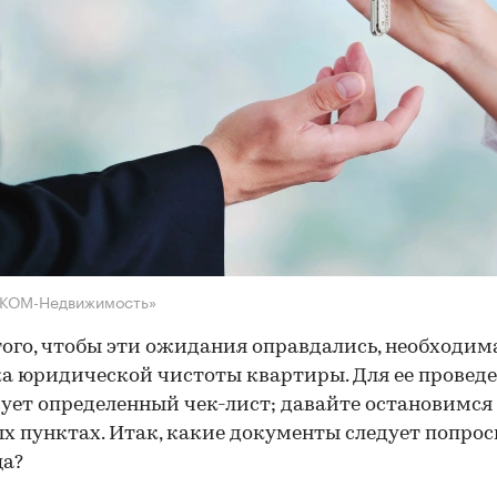
НКОМ-Недвижимость»
того, чтобы эти ожидания оправдались, необходим
а юридической чистоты квартиры. Для ее провед
ует определенный чек-лист; давайте остановимся 
х пунктах. Итак, какие документы следует попрос
ца?