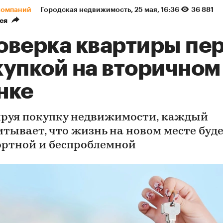
компаний
Городская недвижимость
⁠,
25 мая, 16:36
36 881
ся
оверка квартиры пе
купкой на вторичном
нке
руя покупку недвижимости, каждый
итывает, что жизнь на новом месте буд
ртной и беспроблемной