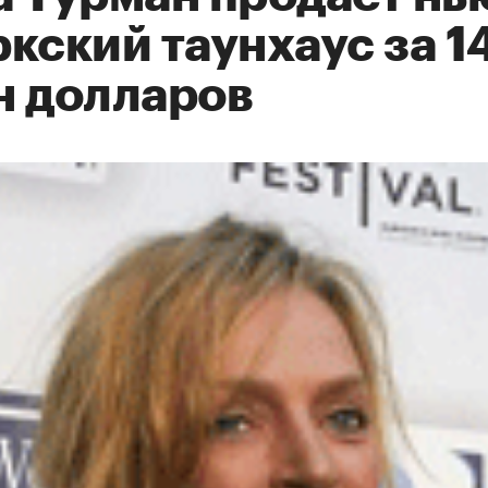
кский таунхаус за 1
н долларов