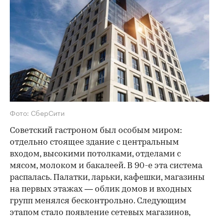
Фото: СберСити
Советский гастроном был особым миром:
отдельно стоящее здание с центральным
входом, высокими потолками, отделами с
мясом, молоком и бакалеей. В 90-е эта система
распалась. Палатки, ларьки, кафешки, магазины
на первых этажах — облик домов и входных
групп менялся бесконтрольно. Следующим
этапом стало появление сетевых магазинов,