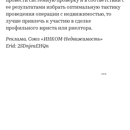
провести системную проверку и в соответствии с
ее результатами избрать оптимальную тактику
проведения операции с недвижимостью, то
лучше привлечь к участию в сделке
профильного юриста или риелтора.
Реклама. Союз «ИНКОМ-Недвижимость»
Erid: 2SDnjeuEHQn