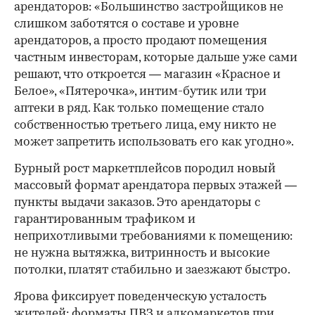
арендаторов: «Большинство застройщиков не
слишком заботятся о составе и уровне
арендаторов, а просто продают помещения
частным инвесторам, которые дальше уже сами
решают, что откроется — магазин «Красное и
Белое», «Пятерочка», интим-бутик или три
аптеки в ряд. Как только помещение стало
собственностью третьего лица, ему никто не
может запретить использовать его как угодно».
Бурный рост маркетплейсов породил новый
массовый формат арендатора первых этажей —
пункты выдачи заказов. Это арендаторы с
гарантированным трафиком и
неприхотливыми требованиями к помещению:
не нужна вытяжка, витринность и высокие
потолки, платят стабильно и заезжают быстро.
Ярова фиксирует поведенческую усталость
жителей: форматы ПВЗ и алкомаркетов при