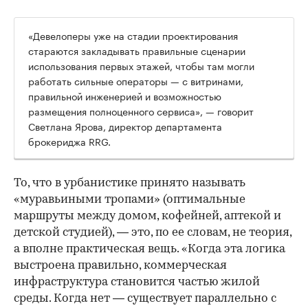
«Девелоперы уже на стадии проектирования
стараются закладывать правильные сценарии
использования первых этажей, чтобы там могли
работать сильные операторы — с витринами,
правильной инженерией и возможностью
размещения полноценного сервиса», — говорит
Светлана Ярова, директор департамента
брокериджа RRG.
00:00
/
00:00
То, что в урбанистике принято называть
«муравьиными тропами» (оптимальные
маршруты между домом, кофейней, аптекой и
детской студией), — это, по ее словам, не теория,
а вполне практическая вещь. «Когда эта логика
выстроена правильно, коммерческая
инфраструктура становится частью жилой
среды. Когда нет — существует параллельно с