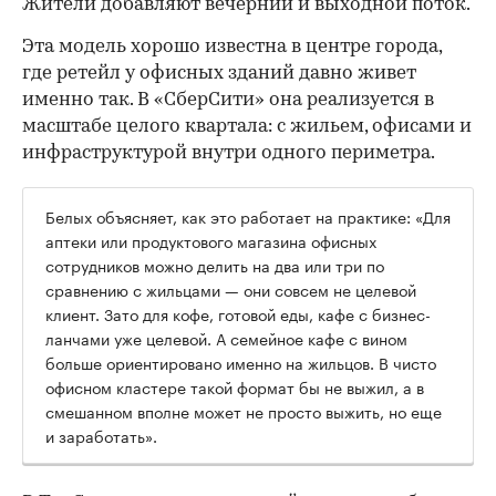
Жители добавляют вечерний и выходной поток.
Эта модель хорошо известна в центре города,
где ретейл у офисных зданий давно живет
именно так. В «СберСити» она реализуется в
масштабе целого квартала: с жильем, офисами и
инфраструктурой внутри одного периметра.
Белых объясняет, как это работает на практике: «Для
аптеки или продуктового магазина офисных
сотрудников можно делить на два или три по
сравнению с жильцами — они совсем не целевой
клиент. Зато для кофе, готовой еды, кафе с бизнес-
ланчами уже целевой. А семейное кафе с вином
больше ориентировано именно на жильцов. В чисто
офисном кластере такой формат бы не выжил, а в
смешанном вполне может не просто выжить, но еще
и заработать».