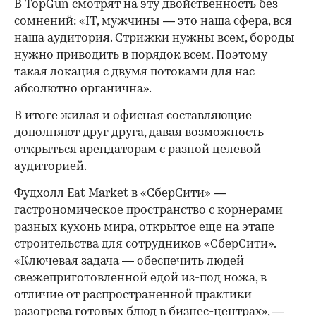
В TopGun смотрят на эту двойственность без
сомнений: «IT, мужчины — это наша сфера, вся
наша аудитория. Стрижки нужны всем, бороды
нужно приводить в порядок всем. Поэтому
такая локация с двумя потоками для нас
абсолютно органична».
В итоге жилая и офисная составляющие
дополняют друг друга, давая возможность
открыться арендаторам с разной целевой
аудиторией.
Фудхолл Eat Market в «СберСити» —
гастрономическое пространство с корнерами
разных кухонь мира, открытое еще на этапе
строительства для сотрудников «СберСити».
«Ключевая задача — обеспечить людей
свежеприготовленной едой из-под ножа, в
отличие от распространенной практики
разогрева готовых блюд в бизнес-центрах», —