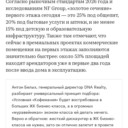
Согласно рыночным стандартам 2026 года и
исследованиям NF Group, «золотое сечение»
первого этажа сегодня — это 25% под общепит,
20% под бытовые услуги и аптеки, и не менее
15% под детскую и образовательную
инфраструктуру. Также там отмечают, что
сейчас в премиальных проектах коммерческие
помещения на первых этажах заполняются
значительно быстрее: около 53% площадей
находят арендаторов уже в первые два года
после ввода дома в эксплуатацию.
Антон Белых, генеральный директор DNA Realty,
разбирает универсальный принцип подбора:
«Условная «Кофемания» будет востребована в
больших ЖК бизнес-класса, а в огромных
«муравейниках» эконом-класса ей делать нечего.
Верно и обратное: жесткий дискаунтер в ЖК бизнес-
класса не нужен, зато он отлично залетит в проекте