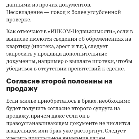
данными из прочих документов.
Несовпадение — повод к более углубленной
проверке.
Как отмечают в «ИНКОМ-Недвижимости», если в
выписке имеются сведения об обременениях на
квартиру (ипотека, арест и т.д.), следует
запросить у продавца дополнительные
документы, например о выплате ипотеки, чтобы
убедиться в отсутствии препятствий к сделке.
Согласие второй половины на
продажу
Если жилье приобреталось в браке, необходимо
будет получить согласие второго супруга на
продажу, причем даже если он в
правоустанавливающем документе не числится
владельцем или брак уже расторгнут. Следует
уделить пристальное внимание датам