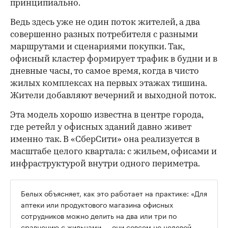
принципиально.
Ведь здесь уже не один поток жителей, а два
совершенно разных потребителя с разными
маршрутами и сценариями покупки. Так,
офисный кластер формирует трафик в будни и в
дневные часы, то самое время, когда в чисто
жилых комплексах на первых этажах тишина.
Жители добавляют вечерний и выходной поток.
Эта модель хорошо известна в центре города,
где ретейл у офисных зданий давно живет
именно так. В «СберСити» она реализуется в
масштабе целого квартала: с жильем, офисами и
инфраструктурой внутри одного периметра.
Белых объясняет, как это работает на практике: «Для
аптеки или продуктового магазина офисных
сотрудников можно делить на два или три по
сравнению с жильцами — они совсем не целевой