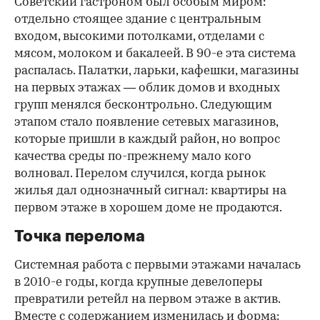
Советский гастроном был особым миром:
отдельно стоящее здание с центральным
входом, высокими потолками, отделами с
мясом, молоком и бакалеей. В 90-е эта система
распалась. Палатки, ларьки, кафешки, магазины
на первых этажах — облик домов и входных
групп менялся бесконтрольно. Следующим
этапом стало появление сетевых магазинов,
которые пришли в каждый район, но вопрос
качества среды по-прежнему мало кого
волновал. Перелом случился, когда рынок
жилья дал однозначный сигнал: квартиры на
первом этаже в хорошем доме не продаются.
Точка перелома
Системная работа с первыми этажами началась
в 2010-е годы, когда крупные девелоперы
превратили ретейл на первом этаже в актив.
Вместе с содержанием изменилась и форма: