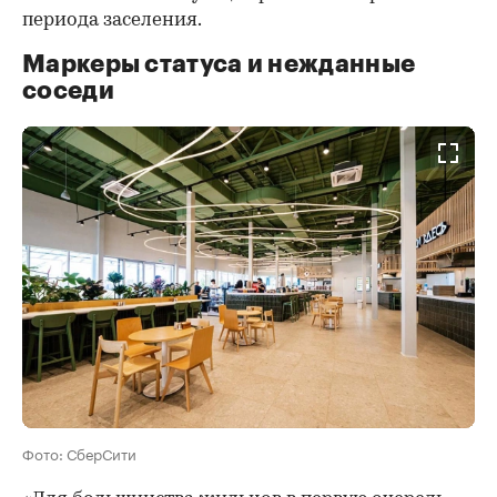
периода заселения.
Маркеры статуса и нежданные
соседи
Фото: СберСити