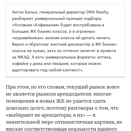
Антон Белых, генеральный директор DNA Realty,
разбирает универсальный принцип подбора:
«Условная «Кофемания» будет востребована в
больших ЖК бизнес-класса, а в огромных
«муравейниках» эконом-класса ей делать нечего.
Верно и обратное: жесткий дискаунтер в ЖК бизнес-
класса не нужен, зато он отлично залетит в проекте
за МКАД. А есть универсальные форматы: аптека,
кофейня у дома или пекарня, которые можно
адаптировать под любой контекст».
При этом, по его словам, текущий рынок вовсе
не является рынком арендодателя: многие
помещения в новых ЖК не удается сдать
довольно долго, поэтому разговоры о том, что
«выбирают не арендаторы, а их» — в
значительной мере оптимистичная картина, не
вполне соответствующая реальности раннего