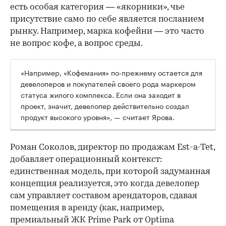
есть особая категория — «якорники», чье
присутствие само по себе является посланием
рынку. Например, марка кофейни — это часто
не вопрос кофе, а вопрос среды.
«Например, «Кофемания» по-прежнему остается для
девелоперов и покупателей своего рода маркером
статуса жилого комплекса. Если она заходит в
проект, значит, девелопер действительно создал
продукт высокого уровня», — считает Ярова.
Роман Соколов, директор по продажам Est-a-Tet,
добавляет операционный контекст:
единственная модель, при которой задуманная
концепция реализуется, это когда девелопер
сам управляет составом арендаторов, сдавая
помещения в аренду (как, например,
премиальный ЖК Prime Park от Optima