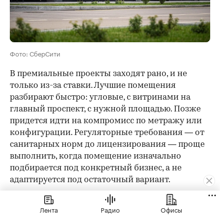
Фото: СберСити
В премиальные проекты заходят рано, и не
только из-за ставки. Лучшие помещения
разбирают быстро: угловые, с витринами на
главный проспект, с нужной площадью. Позже
придется идти на компромисс по метражу или
конфигурации. Регуляторные требования — от
санитарных норм до лицензирования — проще
выполнить, когда помещение изначально
подбирается под конкретный бизнес, а не
адаптируется под остаточный вариант.
Три первых крупных арендатора, которые уже
Лента
Радио
Офисы
подтвердили свое присутствие в «СберСити», —