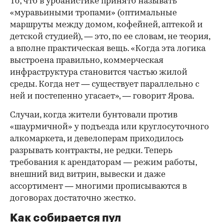
То, что в урбанистике принято называть
«муравьиными тропами» (оптимальные
маршруты между домом, кофейней, аптекой и
детской студией), — это, по ее словам, не теория,
а вполне практическая вещь. «Когда эта логика
выстроена правильно, коммерческая
инфраструктура становится частью жилой
среды. Когда нет — существует параллельно с
ней и постепенно угасает», — говорит Ярова.
Случаи, когда жители бунтовали против
«шаурмичной» у подъезда или круглосуточного
алкомаркета, и девелоперам приходилось
разрывать контракты, не редки. Теперь
требования к арендаторам — режим работы,
внешний вид витрин, вывески и даже
ассортимент — многими прописываются в
договорах достаточно жестко.
Как собирается пул