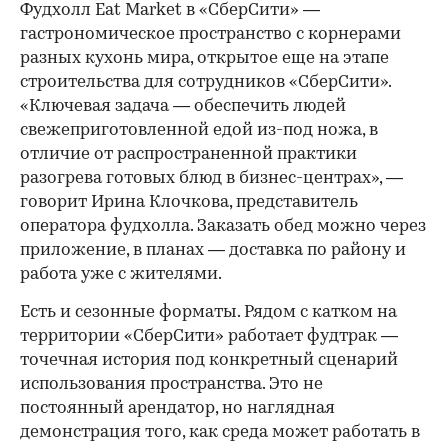
Фудхолл Eat Market в «СберСити» —
гастрономическое пространство с корнерами
разных кухонь мира, открытое еще на этапе
строительства для сотрудников «СберСити».
«Ключевая задача — обеспечить людей
свежеприготовленной едой из-под ножа, в
отличие от распространенной практики
разогрева готовых блюд в бизнес-центрах», —
говорит Ирина Клочкова, представитель
оператора фудхолла. Заказать обед можно через
приложение, в планах — доставка по району и
работа уже с жителями.
Есть и сезонные форматы. Рядом с катком на
территории «СберСити» работает фудтрак —
точечная история под конкретный сценарий
использования пространства. Это не
постоянный арендатор, но наглядная
демонстрация того, как среда может работать в