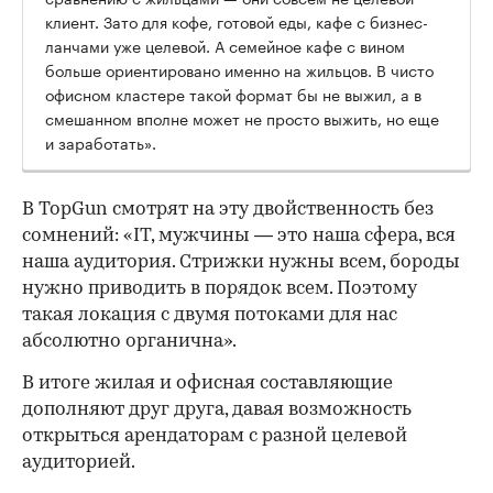
клиент. Зато для кофе, готовой еды, кафе с бизнес-
ланчами уже целевой. А семейное кафе с вином
больше ориентировано именно на жильцов. В чисто
офисном кластере такой формат бы не выжил, а в
смешанном вполне может не просто выжить, но еще
и заработать».
В TopGun смотрят на эту двойственность без
сомнений: «IT, мужчины — это наша сфера, вся
наша аудитория. Стрижки нужны всем, бороды
нужно приводить в порядок всем. Поэтому
такая локация с двумя потоками для нас
абсолютно органична».
В итоге жилая и офисная составляющие
дополняют друг друга, давая возможность
открыться арендаторам с разной целевой
аудиторией.