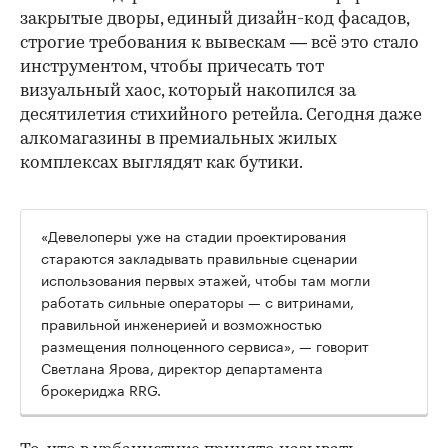
закрытые дворы, единый дизайн-код фасадов,
строгие требования к вывескам — всё это стало
инструментом, чтобы причесать тот
визуальный хаос, который накопился за
десятилетия стихийного ретейла. Сегодня даже
алкомагазины в премиальных жилых
комплексах выглядят как бутики.
«Девелоперы уже на стадии проектирования
стараются закладывать правильные сценарии
использования первых этажей, чтобы там могли
работать сильные операторы — с витринами,
правильной инженерией и возможностью
размещения полноценного сервиса», — говорит
Светлана Ярова, директор департамента
брокериджа RRG.
00:00
/
00:00