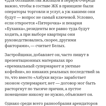
«Для большинства жильцов в первую очередь
важно, чтобы в составе ЖК в принципе были
операторы торговли и услуг, а уж какими они
будут — вопрос не самый ключевой. Условно,
если откроется «Пятерочка» и пекарня
«Буханка», резиденты все равно туда будут
ходить, а при выборе квартиры они
руководствовались, скорее, другими
факторами», — считает Белых.
Застройщики, добавляет он, часто пишут в
презентационных материалах про
«премиальный супермаркет и уютные
кофейни», но никаких реальных последствий за
то, что вместо «Азбуки вкуса» заработает
эконом-супермаркет, нет — договор мог быть
расторгнут по тысяче причин, а пустое
помещение никому не нужно, объясняет он.
Однако среди всего разнообразия арендаторов