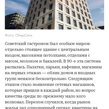
Фото: СберСити
Советский гастроном был особым миром:
отдельно стоящее здание с центральным
входом, высокими потолками, отделами с
мясом, молоком и бакалеей. В 90-е эта система
распалась. Палатки, ларьки, кафешки, магазины
на первых этажах — облик домов и входных
групп менялся бесконтрольно. Следующим
этапом стало появление сетевых магазинов,
которые пришли в каждый район, но вопрос
качества среды по-прежнему мало кого
волновал. Перелом случился, когда рынок
жилья дал однозначный сигнал: квартиры на