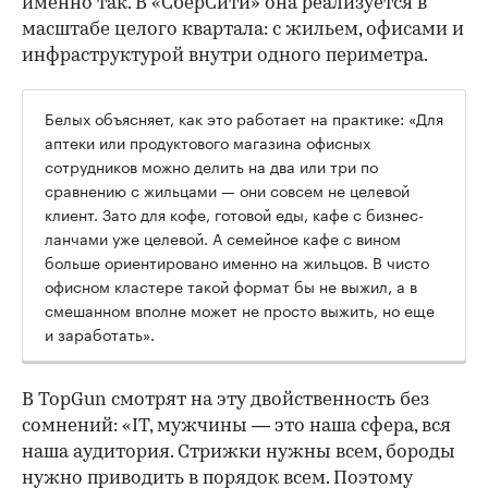
именно так. В «СберСити» она реализуется в
масштабе целого квартала: с жильем, офисами и
инфраструктурой внутри одного периметра.
Белых объясняет, как это работает на практике: «Для
аптеки или продуктового магазина офисных
сотрудников можно делить на два или три по
сравнению с жильцами — они совсем не целевой
клиент. Зато для кофе, готовой еды, кафе с бизнес-
ланчами уже целевой. А семейное кафе с вином
больше ориентировано именно на жильцов. В чисто
офисном кластере такой формат бы не выжил, а в
смешанном вполне может не просто выжить, но еще
и заработать».
В TopGun смотрят на эту двойственность без
сомнений: «IT, мужчины — это наша сфера, вся
наша аудитория. Стрижки нужны всем, бороды
нужно приводить в порядок всем. Поэтому