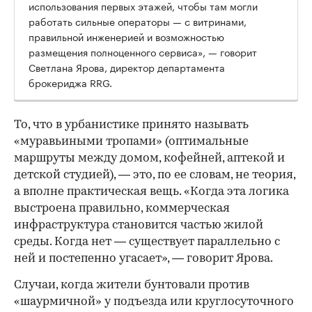
использования первых этажей, чтобы там могли
работать сильные операторы — с витринами,
правильной инженерией и возможностью
размещения полноценного сервиса», — говорит
Светлана Ярова, директор департамента
брокериджа RRG.
00:00
/
00:00
То, что в урбанистике принято называть
«муравьиными тропами» (оптимальные
маршруты между домом, кофейней, аптекой и
детской студией), — это, по ее словам, не теория,
а вполне практическая вещь. «Когда эта логика
выстроена правильно, коммерческая
инфраструктура становится частью жилой
среды. Когда нет — существует параллельно с
ней и постепенно угасает», — говорит Ярова.
Случаи, когда жители бунтовали против
«шаурмичной» у подъезда или круглосуточного