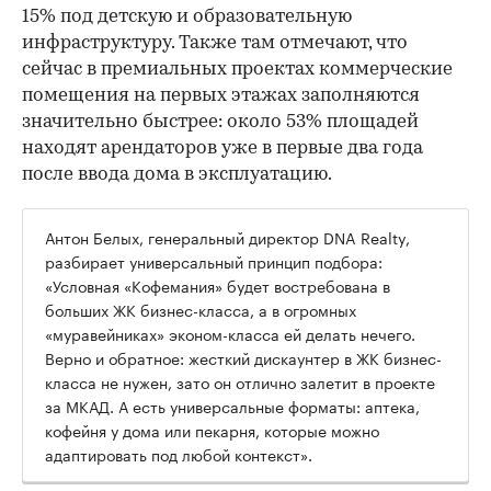
15% под детскую и образовательную
инфраструктуру. Также там отмечают, что
сейчас в премиальных проектах коммерческие
помещения на первых этажах заполняются
значительно быстрее: около 53% площадей
находят арендаторов уже в первые два года
после ввода дома в эксплуатацию.
Антон Белых, генеральный директор DNA Realty,
разбирает универсальный принцип подбора:
«Условная «Кофемания» будет востребована в
больших ЖК бизнес-класса, а в огромных
«муравейниках» эконом-класса ей делать нечего.
Верно и обратное: жесткий дискаунтер в ЖК бизнес-
класса не нужен, зато он отлично залетит в проекте
за МКАД. А есть универсальные форматы: аптека,
кофейня у дома или пекарня, которые можно
адаптировать под любой контекст».