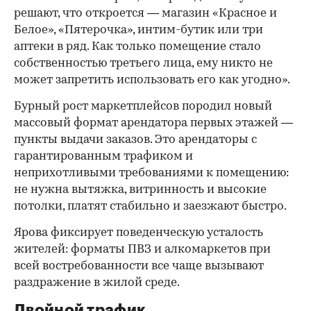
решают, что откроется — магазин «Красное и
Белое», «Пятерочка», интим-бутик или три
аптеки в ряд. Как только помещение стало
собственностью третьего лица, ему никто не
может запретить использовать его как угодно».
Бурный рост маркетплейсов породил новый
массовый формат арендатора первых этажей —
пункты выдачи заказов. Это арендаторы с
гарантированным трафиком и
неприхотливыми требованиями к помещению:
не нужна вытяжка, витринность и высокие
потолки, платят стабильно и заезжают быстро.
Ярова фиксирует поведенческую усталость
жителей: форматы ПВЗ и алкомаркетов при
всей востребованности все чаще вызывают
раздражение в жилой среде.
Двойной трафик