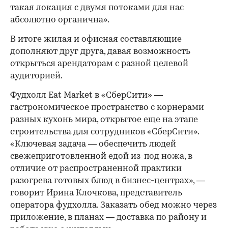
такая локация с двумя потоками для нас
абсолютно органична».
В итоге жилая и офисная составляющие
дополняют друг друга, давая возможность
открыться арендаторам с разной целевой
аудиторией.
Фудхолл Eat Market в «СберСити» —
гастрономическое пространство с корнерами
разных кухонь мира, открытое еще на этапе
строительства для сотрудников «СберСити».
«Ключевая задача — обеспечить людей
свежеприготовленной едой из-под ножа, в
отличие от распространенной практики
разогрева готовых блюд в бизнес-центрах», —
говорит Ирина Клочкова, представитель
оператора фудхолла. Заказать обед можно через
приложение, в планах — доставка по району и