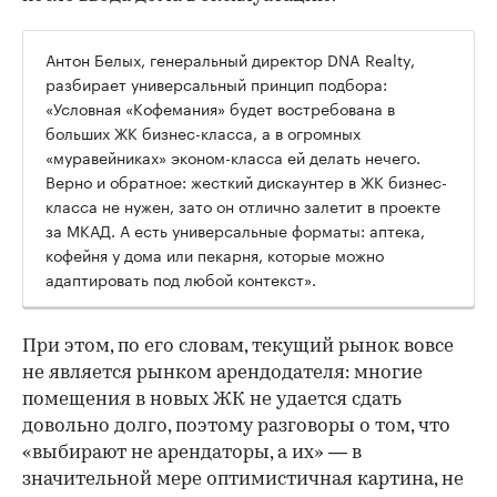
Антон Белых, генеральный директор DNA Realty,
разбирает универсальный принцип подбора:
«Условная «Кофемания» будет востребована в
больших ЖК бизнес-класса, а в огромных
«муравейниках» эконом-класса ей делать нечего.
Верно и обратное: жесткий дискаунтер в ЖК бизнес-
класса не нужен, зато он отлично залетит в проекте
за МКАД. А есть универсальные форматы: аптека,
кофейня у дома или пекарня, которые можно
адаптировать под любой контекст».
При этом, по его словам, текущий рынок вовсе
не является рынком арендодателя: многие
помещения в новых ЖК не удается сдать
довольно долго, поэтому разговоры о том, что
«выбирают не арендаторы, а их» — в
значительной мере оптимистичная картина, не