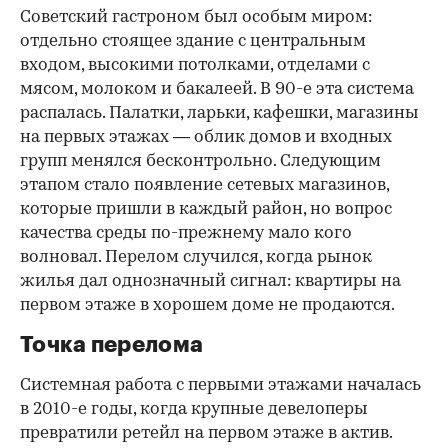
Советский гастроном был особым миром:
отдельно стоящее здание с центральным
входом, высокими потолками, отделами с
мясом, молоком и бакалеей. В 90-е эта система
распалась. Палатки, ларьки, кафешки, магазины
на первых этажах — облик домов и входных
групп менялся бесконтрольно. Следующим
этапом стало появление сетевых магазинов,
которые пришли в каждый район, но вопрос
качества среды по-прежнему мало кого
волновал. Перелом случился, когда рынок
жилья дал однозначный сигнал: квартиры на
первом этаже в хорошем доме не продаются.
Точка перелома
Системная работа с первыми этажами началась
в 2010-е годы, когда крупные девелоперы
превратили ретейл на первом этаже в актив.