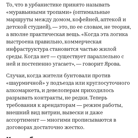
То, что в урбанистике принято называть
«муравьиными тропами» (оптимальные
маршруты между домом, кофейней, аптекой и
детской студией), — это, по ее словам, не теория,
а вполне практическая вещь. «Когда эта логика
выстроена правильно, коммерческая
инфраструктура становится частью жилой
среды. Когда нет — существует параллельно с
ней и постепенно угасает», — говорит Ярова.
Случаи, когда жители бунтовали против
«шаурмичной» у подъезда или круглосуточного
алкомаркета, и девелоперам приходилось
разрывать контракты, не редки. Теперь
требования к арендаторам — режим работы,
внешний вид витрин, вывески и даже
ассортимент — многими прописываются в
договорах достаточно жестко.