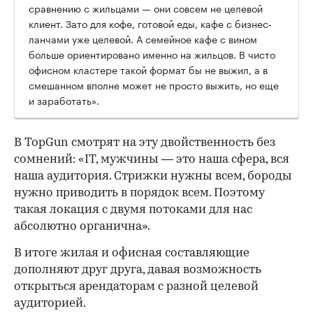
сравнению с жильцами — они совсем не целевой
клиент. Зато для кофе, готовой еды, кафе с бизнес-
ланчами уже целевой. А семейное кафе с вином
больше ориентировано именно на жильцов. В чисто
офисном кластере такой формат бы не выжил, а в
смешанном вполне может не просто выжить, но еще
и заработать».
В TopGun смотрят на эту двойственность без
сомнений: «IT, мужчины — это наша сфера, вся
наша аудитория. Стрижки нужны всем, бороды
нужно приводить в порядок всем. Поэтому
такая локация с двумя потоками для нас
абсолютно органична».
В итоге жилая и офисная составляющие
дополняют друг друга, давая возможность
открыться арендаторам с разной целевой
аудиторией.