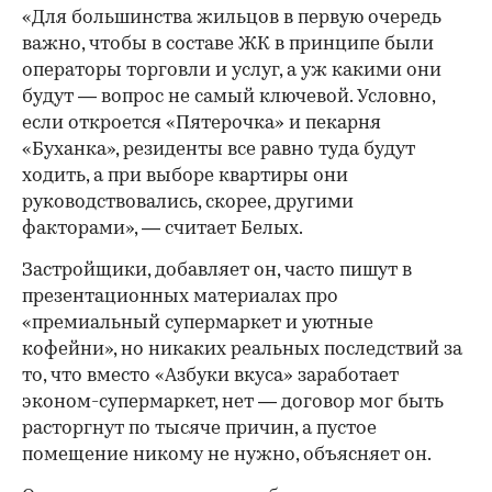
«Для большинства жильцов в первую очередь
важно, чтобы в составе ЖК в принципе были
операторы торговли и услуг, а уж какими они
будут — вопрос не самый ключевой. Условно,
если откроется «Пятерочка» и пекарня
«Буханка», резиденты все равно туда будут
ходить, а при выборе квартиры они
руководствовались, скорее, другими
факторами», — считает Белых.
Застройщики, добавляет он, часто пишут в
презентационных материалах про
«премиальный супермаркет и уютные
кофейни», но никаких реальных последствий за
то, что вместо «Азбуки вкуса» заработает
эконом-супермаркет, нет — договор мог быть
расторгнут по тысяче причин, а пустое
помещение никому не нужно, объясняет он.