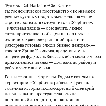
Фудхолл Eat Market в «СберСити» —
гастрономическое пространство с корнерами
разных кухонь мира, открытое еще на этапе
строительства для сотрудников «СберСити».
«Ключевая задача — обеспечить людей
свежеприготовленной едой из-под ножа, в
отличие от распространенной практики
разогрева готовых блюд в бизнес-центрах», —
говорит Ирина Клочкова, представитель
оператора фудхолла. Заказать обед можно через
приложение, в планах — доставка по району и
работа уже с жителями.
Есть и сезонные форматы. Рядом с катком на
территории «СберСити» работает фудтрак —
точечная история под конкретный сценарий
использования пространства. Это не
постоянный арендатор, но наглядная
демонстрация того, как среда может работать в