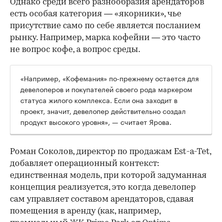
Однако среди всего разнообразия арендаторов
есть особая категория — «якорники», чье
присутствие само по себе является посланием
рынку. Например, марка кофейни — это часто
не вопрос кофе, а вопрос среды.
«Например, «Кофемания» по-прежнему остается для
девелоперов и покупателей своего рода маркером
статуса жилого комплекса. Если она заходит в
проект, значит, девелопер действительно создал
продукт высокого уровня», — считает Ярова.
Роман Соколов, директор по продажам Est-a-Tet,
добавляет операционный контекст:
единственная модель, при которой задуманная
концепция реализуется, это когда девелопер
сам управляет составом арендаторов, сдавая
помещения в аренду (как, например,