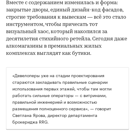
Вместе с содержанием изменилась и форма:
закрытые дворы, единый дизайн-код фасадов,
строгие требования к вывескам — всё это стало
инструментом, чтобы причесать тот
визуальный хаос, который накопился за
десятилетия стихийного ретейла. Сегодня даже
алкомагазины в премиальных жилых
комплексах выглядят как бутики.
«Девелоперы уже на стадии проектирования
стараются закладывать правильные сценарии
использования первых этажей, чтобы там могли
работать сильные операторы — с витринами,
правильной инженерией и возможностью
размещения полноценного сервиса», — говорит
Светлана Ярова, директор департамента
брокериджа RRG.
00:00
/
00:00