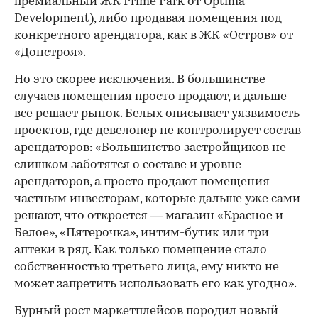
премиальный ЖК Prime Park от Optima
Development), либо продавая помещения под
конкретного арендатора, как в ЖК «Остров» от
«Донстроя».
Но это скорее исключения. В большинстве
случаев помещения просто продают, и дальше
все решает рынок. Белых описывает уязвимость
проектов, где девелопер не контролирует состав
арендаторов: «Большинство застройщиков не
слишком заботятся о составе и уровне
арендаторов, а просто продают помещения
частным инвесторам, которые дальше уже сами
решают, что откроется — магазин «Красное и
Белое», «Пятерочка», интим-бутик или три
аптеки в ряд. Как только помещение стало
собственностью третьего лица, ему никто не
может запретить использовать его как угодно».
Бурный рост маркетплейсов породил новый