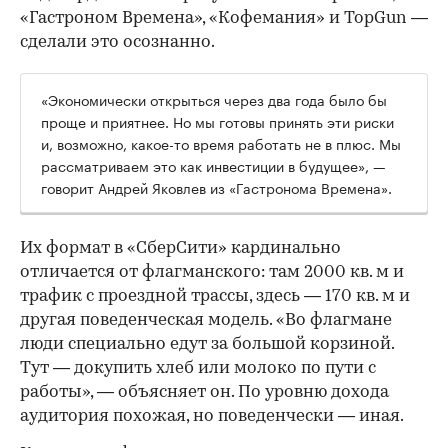
«Гастроном Времена», «Кофемания» и TopGun —
сделали это осознанно.
«Экономически открыться через два года было бы
проще и приятнее. Но мы готовы принять эти риски
и, возможно, какое-то время работать не в плюс. Мы
рассматриваем это как инвестиции в будущее», —
говорит Андрей Яковлев из «Гастронома Времена».
Их формат в «СберСити» кардинально
отличается от флагманского: там 2000 кв. м и
трафик с проездной трассы, здесь — 170 кв. м и
другая поведенческая модель. «Во флагмане
люди специально едут за большой корзиной.
Тут — докупить хлеб или молоко по пути с
работы», — объясняет он. По уровню дохода
аудитория похожая, но поведенчески — иная.