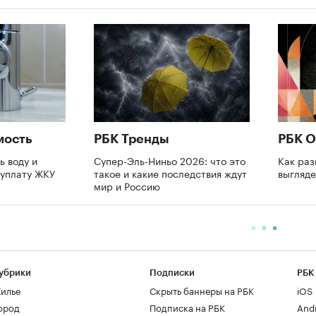
мость
РБК Тренды
РБК О
ь воду и
Супер-Эль-Ниньо 2026: что это
Как раз
еуплату ЖКУ
такое и какие последствия ждут
выгляде
мир и Россию
убрики
Подписки
РБК
илье
Скрыть баннеры на РБК
iOS
ород
Подписка на РБК
And