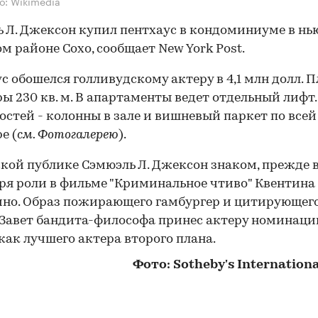
о: Wikimedia
 Л. Джексон купил пентхаус в кондоминиуме в нь
м районе Сохо, сообщает New York Post.
с обошелся голливудскому актеру в 4,1 млн долл. 
ы 230 кв. м. В апартаменты ведет отдельный лифт.
остей - колонны в зале и вишневый паркет по всей
е (
см. Фотогалерею
).
кой публике Сэмюэль Л. Джексон знаком, прежде в
ря роли в фильме "Криминальное чтиво" Квентина
но. Образ пожирающего гамбургер и цитирующег
Завет бандита-философа принес актеру номинаци
как лучшего актера второго плана.
Фото
: Sotheby's Internationa