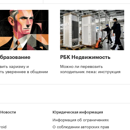
бразование
РБК Недвижимость
вить харизму и
Можно ли перевозить
ть увереннее в общении
холодильник лежа: инструкция
 Новости
Юридическая информация
Информация об ограничениях
roid
О соблюдении авторских прав