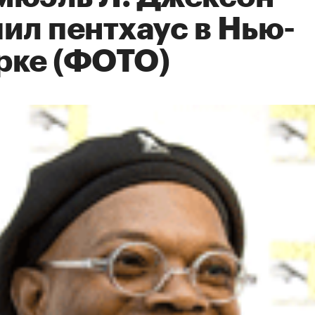
ил пентхаус в Нью-
рке (ФОТО)