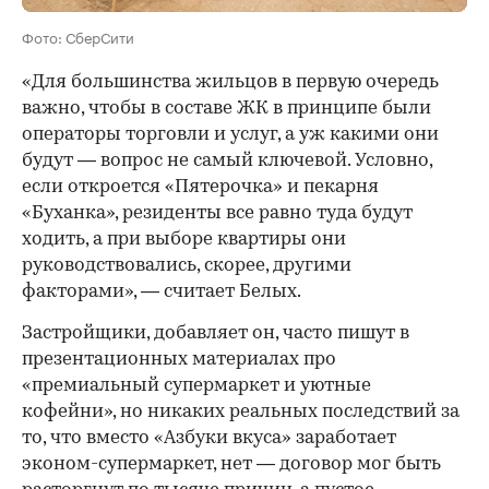
Фото: СберСити
«Для большинства жильцов в первую очередь
важно, чтобы в составе ЖК в принципе были
операторы торговли и услуг, а уж какими они
будут — вопрос не самый ключевой. Условно,
если откроется «Пятерочка» и пекарня
«Буханка», резиденты все равно туда будут
ходить, а при выборе квартиры они
руководствовались, скорее, другими
факторами», — считает Белых.
Застройщики, добавляет он, часто пишут в
презентационных материалах про
«премиальный супермаркет и уютные
кофейни», но никаких реальных последствий за
то, что вместо «Азбуки вкуса» заработает
эконом-супермаркет, нет — договор мог быть