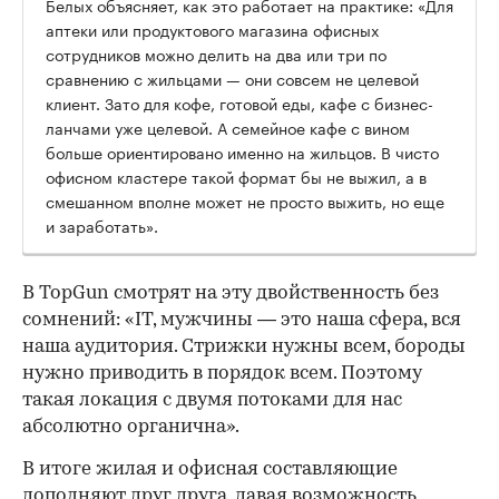
Белых объясняет, как это работает на практике: «Для
аптеки или продуктового магазина офисных
сотрудников можно делить на два или три по
сравнению с жильцами — они совсем не целевой
клиент. Зато для кофе, готовой еды, кафе с бизнес-
ланчами уже целевой. А семейное кафе с вином
больше ориентировано именно на жильцов. В чисто
офисном кластере такой формат бы не выжил, а в
смешанном вполне может не просто выжить, но еще
и заработать».
В TopGun смотрят на эту двойственность без
сомнений: «IT, мужчины — это наша сфера, вся
наша аудитория. Стрижки нужны всем, бороды
нужно приводить в порядок всем. Поэтому
такая локация с двумя потоками для нас
абсолютно органична».
В итоге жилая и офисная составляющие
дополняют друг друга, давая возможность