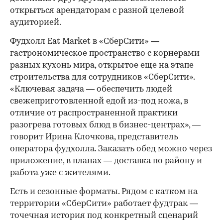
открыться арендаторам с разной целевой
аудиторией.
Фудхолл Eat Market в «СберСити» —
гастрономическое пространство с корнерами
разных кухонь мира, открытое еще на этапе
строительства для сотрудников «СберСити».
«Ключевая задача — обеспечить людей
свежеприготовленной едой из-под ножа, в
отличие от распространенной практики
разогрева готовых блюд в бизнес-центрах», —
говорит Ирина Клочкова, представитель
оператора фудхолла. Заказать обед можно через
приложение, в планах — доставка по району и
работа уже с жителями.
Есть и сезонные форматы. Рядом с катком на
территории «СберСити» работает фудтрак —
точечная история под конкретный сценарий