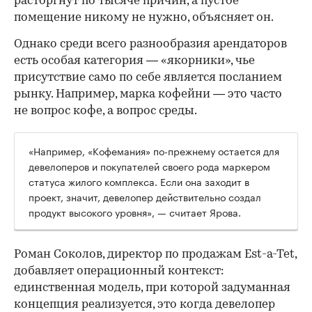
расторгнут по тысяче причин, а пустое
помещение никому не нужно, объясняет он.
Однако среди всего разнообразия арендаторов
есть особая категория — «якорники», чье
присутствие само по себе является посланием
рынку. Например, марка кофейни — это часто
не вопрос кофе, а вопрос среды.
«Например, «Кофемания» по-прежнему остается для
девелоперов и покупателей своего рода маркером
статуса жилого комплекса. Если она заходит в
проект, значит, девелопер действительно создал
продукт высокого уровня», — считает Ярова.
Роман Соколов, директор по продажам Est-a-Tet,
добавляет операционный контекст:
единственная модель, при которой задуманная
концепция реализуется, это когда девелопер