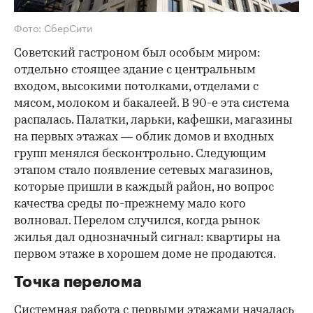
Фото: СберСити
Советский гастроном был особым миром:
отдельно стоящее здание с центральным
входом, высокими потолками, отделами с
мясом, молоком и бакалеей. В 90-е эта система
распалась. Палатки, ларьки, кафешки, магазины
на первых этажах — облик домов и входных
групп менялся бесконтрольно. Следующим
этапом стало появление сетевых магазинов,
которые пришли в каждый район, но вопрос
качества среды по-прежнему мало кого
волновал. Перелом случился, когда рынок
жилья дал однозначный сигнал: квартиры на
первом этаже в хорошем доме не продаются.
Точка перелома
Системная работа с первыми этажами началась