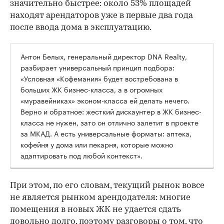
значительно быстрее: около 53% площадей
находят арендаторов уже в первые два года
после ввода дома в эксплуатацию.
Антон Белых, генеральный директор DNA Realty,
разбирает универсальный принцип подбора:
«Условная «Кофемания» будет востребована в
больших ЖК бизнес-класса, а в огромных
«муравейниках» эконом-класса ей делать нечего.
Верно и обратное: жесткий дискаунтер в ЖК бизнес-
класса не нужен, зато он отлично залетит в проекте
за МКАД. А есть универсальные форматы: аптека,
кофейня у дома или пекарня, которые можно
адаптировать под любой контекст».
При этом, по его словам, текущий рынок вовсе
не является рынком арендодателя: многие
помещения в новых ЖК не удается сдать
довольно долго, поэтому разговоры о том, что