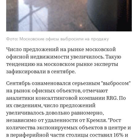
Фото: Московские офисы выбросили на продажу
Число предложений на рынке московской
офисной недвижимости увеличилось. Такую
тенденцию на московском рынке эксперты
зафиксировали в сентябре.
Сентябрь ознаменовался серьезным "выбросом"
на рынок офисных объектов, отмечают
аналитики консалтинговой компании RRG. По
их сведениям, число предложений
увеличивалось довольно равномерно,
независимо от удаленности от Кремля. "Рост
количества экспонируемых объектов в центре и
в периферийной части столицы составил 16% и