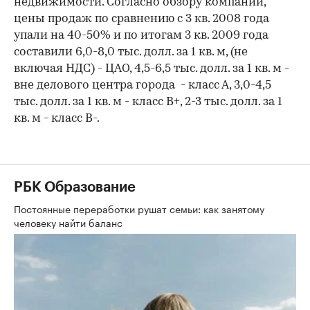
недвижимости. Согласно обзору компании,
цены продаж по сравнению с 3 кв. 2008 года
упали на 40-50% и по итогам 3 кв. 2009 года
составили 6,0-8,0 тыс. долл. за 1 кв. м, (не
включая НДС) - ЦАО, 4,5-6,5 тыс. долл. за 1 кв. м -
вне делового центра города - класс А, 3,0-4,5
тыс. долл. за 1 кв. м - класс В+, 2-3 тыс. долл. за 1
кв. м - класс В-.
РБК Образование
Постоянные переработки рушат семьи: как занятому
человеку найти баланс