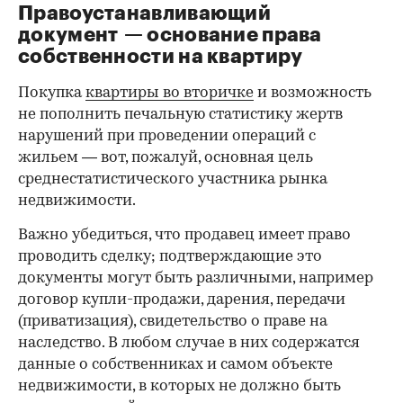
Правоустанавливающий
документ — основание права
00:00
/
00:00
собственности на квартиру
Покупка
квартиры во вторичке
и возможность
не пополнить печальную статистику жертв
нарушений при проведении операций с
жильем — вот, пожалуй, основная цель
среднестатистического участника рынка
недвижимости.
Важно убедиться, что продавец имеет право
проводить сделку; подтверждающие это
документы могут быть различными, например
договор купли-продажи, дарения, передачи
(приватизация), свидетельство о праве на
наследство. В любом случае в них содержатся
данные о собственниках и самом объекте
недвижимости, в которых не должно быть