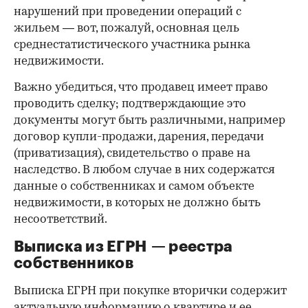
нарушений при проведении операций с
жильем — вот, пожалуй, основная цель
среднестатистического участника рынка
недвижимости.
Важно убедиться, что продавец имеет право
проводить сделку; подтверждающие это
документы могут быть различными, например
договор купли-продажи, дарения, передачи
(приватизация), свидетельство о праве на
наследство. В любом случае в них содержатся
данные о собственниках и самом объекте
недвижимости, в которых не должно быть
несоответствий.
Выписка из ЕГРН — реестра
собственников
Выписка ЕГРН при покупке вторички содержит
актуальную информацию о квартире и ее