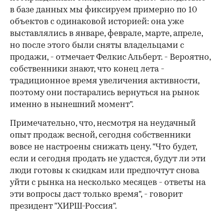
в базе данных мы фиксируем примерно по 10
объектов с одинаковой историей: она уже
выставлялись в январе, феврале, марте, апреле,
но после этого были сняты владельцами с
продажи, - отмечает Фелкис Альберт. - Вероятно,
собственники знают, что конец лета -
традиционное время увеличения активности,
поэтому они постарались вернуться на рынок
именно в нынешний момент".
Примечательно, что, несмотря на неудачный
опыт продаж весной, сегодня собственники
вовсе не настроены снижать цену. "Что будет,
если и сегодня продать не удастся, будут ли эти
люди готовы к скидкам или предпочтут снова
уйти с рынка на несколько месяцев - ответы на
эти вопросы даст только время", - говорит
президент "ХИРШ-Россия".