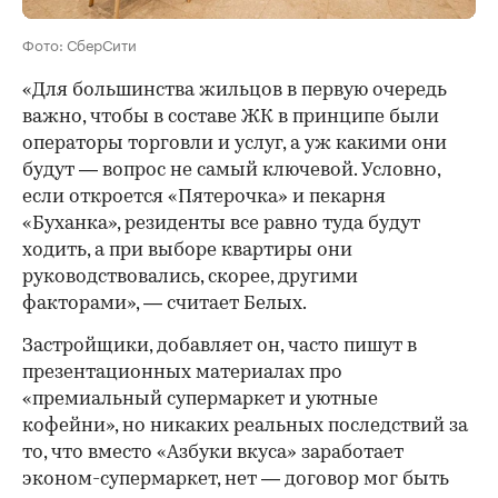
Фото: СберСити
«Для большинства жильцов в первую очередь
важно, чтобы в составе ЖК в принципе были
операторы торговли и услуг, а уж какими они
будут — вопрос не самый ключевой. Условно,
если откроется «Пятерочка» и пекарня
«Буханка», резиденты все равно туда будут
ходить, а при выборе квартиры они
руководствовались, скорее, другими
факторами», — считает Белых.
Застройщики, добавляет он, часто пишут в
презентационных материалах про
«премиальный супермаркет и уютные
кофейни», но никаких реальных последствий за
то, что вместо «Азбуки вкуса» заработает
эконом-супермаркет, нет — договор мог быть