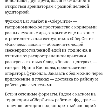
дополняют друг друга, давая возможность
открыться арендаторам с разной целевой
аудиторией.
Фудхолл Eat Market в «СберСити» —
гастрономическое пространство с корнерами
разных кухонь мира, открытое еще на этапе
строительства для сотрудников «СберСити».
«Ключевая задача — обеспечить людей
свежеприготовленной едой из-под ножа, в
отличие от распространенной практики
разогрева готовых блюд в бизнес-центрах», —
говорит Ирина Клочкова, представитель
оператора фудхолла. Заказать обед можно через
приложение, в планах — доставка по району и
работа уже с жителями.
Есть и сезонные форматы. Рядом с катком на
территории «СберСити» работает фудтрак —
точечная история под конкретный сценарий