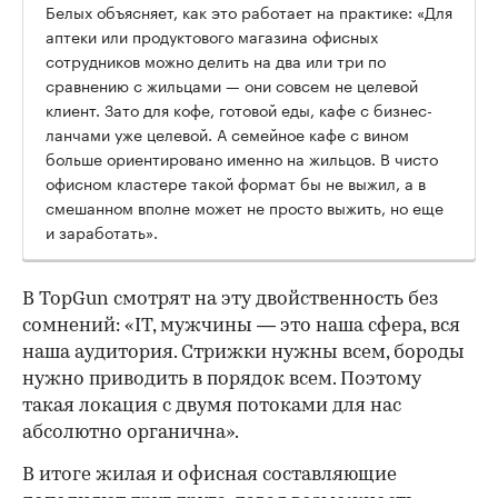
Белых объясняет, как это работает на практике: «Для
аптеки или продуктового магазина офисных
сотрудников можно делить на два или три по
сравнению с жильцами — они совсем не целевой
клиент. Зато для кофе, готовой еды, кафе с бизнес-
ланчами уже целевой. А семейное кафе с вином
больше ориентировано именно на жильцов. В чисто
офисном кластере такой формат бы не выжил, а в
смешанном вполне может не просто выжить, но еще
и заработать».
В TopGun смотрят на эту двойственность без
сомнений: «IT, мужчины — это наша сфера, вся
наша аудитория. Стрижки нужны всем, бороды
нужно приводить в порядок всем. Поэтому
такая локация с двумя потоками для нас
абсолютно органична».
В итоге жилая и офисная составляющие