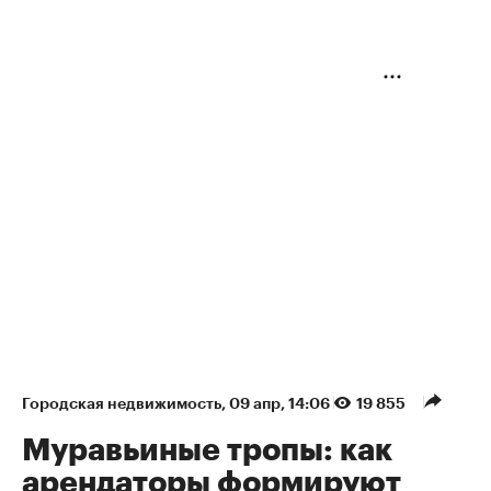
Городская недвижимость
⁠,
09 апр, 14:06
19 855
Муравьиные тропы: как
арендаторы формируют