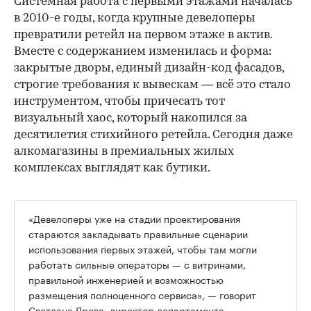
Системная работа с первыми этажами началась
в 2010-е годы, когда крупные девелоперы
превратили ретейл на первом этаже в актив.
Вместе с содержанием изменилась и форма:
закрытые дворы, единый дизайн-код фасадов,
строгие требования к вывескам — всё это стало
инструментом, чтобы причесать тот
визуальный хаос, который накопился за
десятилетия стихийного ретейла. Сегодня даже
алкомагазины в премиальных жилых
комплексах выглядят как бутики.
«Девелоперы уже на стадии проектирования
стараются закладывать правильные сценарии
использования первых этажей, чтобы там могли
работать сильные операторы — с витринами,
правильной инженерией и возможностью
размещения полноценного сервиса», — говорит
Светлана Ярова, директор департамента