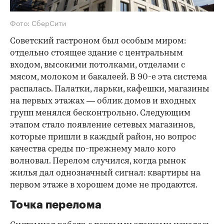
Фото: СберСити
Советский гастроном был особым миром:
отдельно стоящее здание с центральным
входом, высокими потолками, отделами с
мясом, молоком и бакалеей. В 90-е эта система
распалась. Палатки, ларьки, кафешки, магазины
на первых этажах — облик домов и входных
групп менялся бесконтрольно. Следующим
этапом стало появление сетевых магазинов,
которые пришли в каждый район, но вопрос
качества среды по-прежнему мало кого
волновал. Перелом случился, когда рынок
жилья дал однозначный сигнал: квартиры на
первом этаже в хорошем доме не продаются.
Точка перелома