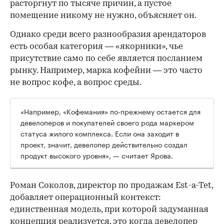
расторгнут по тысяче причин, а пустое
помещение никому не нужно, объясняет он.
Однако среди всего разнообразия арендаторов
есть особая категория — «якорники», чье
присутствие само по себе является посланием
рынку. Например, марка кофейни — это часто
не вопрос кофе, а вопрос среды.
«Например, «Кофемания» по-прежнему остается для
девелоперов и покупателей своего рода маркером
статуса жилого комплекса. Если она заходит в
проект, значит, девелопер действительно создал
продукт высокого уровня», — считает Ярова.
Роман Соколов, директор по продажам Est-a-Tet,
добавляет операционный контекст:
единственная модель, при которой задуманная
концепция реализуется, это когда девелопер