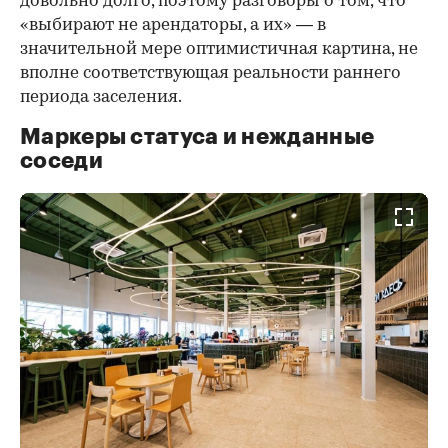
довольно долго, поэтому разговоры о том, что
«выбирают не арендаторы, а их» — в
значительной мере оптимистичная картина, не
вполне соответствующая реальности раннего
периода заселения.
Маркеры статуса и нежданные
соседи