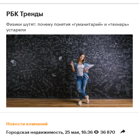
РБК Тренды
Физики шутят: почему понятия «гуманитарий» и «технарь»
устарели
Новости компаний
Городская недвижимость
⁠,
25 мая, 16:36
36 870