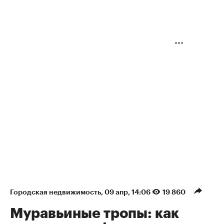
Городская недвижимость
⁠,
09 апр, 14:06
19 860
Муравьиные тропы: как