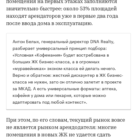
помещения на первых этажах заполняются
значительно быстрее: около 53% площадей
находят арендаторов уже в первые два года
после ввода дома в эксплуатацию.
Антон Белых, генеральный директор DNA Realty,
разбирает универсальный принцип подбора:
«Условная «Кофемания» будет востребована в
больших ЖК бизнес-класса, а в огромных
«муравейниках» эконом-класса ей делать нечего.
Верно и обратное: жесткий дискаунтер в ЖК бизнес-
класса не нужен, зато он отлично залетит в проекте
за МКАД. А есть универсальные форматы: аптека,
кофейня у дома или пекарня, которые можно
адаптировать под любой контекст».
При этом, по его словам, текущий рынок вовсе
не является рынком арендодателя: многие
помещения в новых ЖК не удается сдать