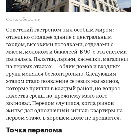
Фото: СберСити
Советский гастроном был особым миром:
отдельно стоящее здание с центральным
входом, высокими потолками, отделами с
мясом, молоком и бакалеей. В 90-е эта система
распалась. Палатки, ларьки, кафешки, магазины
на первых этажах — облик домов и входных
групп менялся бесконтрольно. Следующим
этапом стало появление сетевых магазинов,
которые пришли в каждый район, но вопрос
качества среды по-прежнему мало кого
волновал. Перелом случился, когда рынок
жилья дал однозначный сигнал: квартиры на
первом этаже в хорошем доме не продаются.
Точка перелома