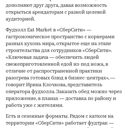
дополняют друг друга, давая возможность
открыться арендаторам с разной целевой
аудиторией.
Фудхолл Eat Market в «СберСити» —
гастрономическое пространство с корнерами
разных кухонь мира, открытое еще на этапе
строительства для сотрудников «СберСити».
«Ключевая задача — обеспечить людей
свежеприготовленной едой из-под ножа, в
отличие от распространенной практики
разогрева готовых блюд в бизнес-центрах», —
говорит Ирина Клочкова, представитель
оператора фудхолла. Заказать обед можно через
приложение, в планах — доставка по району и
работа уже с жителями.
Есть и сезонные форматы. Рядом с катком на
территории «СберСити» работает фудтрак —