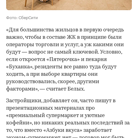
Фото: СберСити
«Для большинства жильцов в первую очередь
важно, чтобы в составе ЖК в принципе были
операторы торговли и услуг, а уж какими они
будут — вопрос не самый ключевой. Условно,
если откроется «Пятерочка» и пекарня
«Буханка», резиденты все равно туда будут
ходить, а при выборе квартиры они
руководствовались, скорее, другими
факторами», — считает Белых.
Застройщики, добавляет он, часто пишут в
презентационных материалах про
«премиальный супермаркет и уютные
кофейни», но никаких реальных последствий за
то, что вместо «Азбуки вкуса» заработает
эконом-супермаркет, нет — договор мог быть