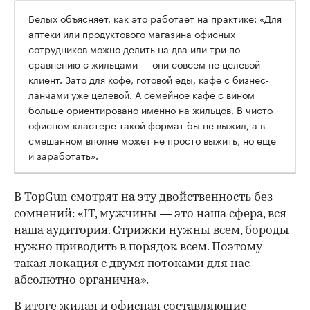
Белых объясняет, как это работает на практике: «Для
аптеки или продуктового магазина офисных
сотрудников можно делить на два или три по
сравнению с жильцами — они совсем не целевой
клиент. Зато для кофе, готовой еды, кафе с бизнес-
ланчами уже целевой. А семейное кафе с вином
больше ориентировано именно на жильцов. В чисто
офисном кластере такой формат бы не выжил, а в
смешанном вполне может не просто выжить, но еще
и заработать».
В TopGun смотрят на эту двойственность без
сомнений: «IT, мужчины — это наша сфера, вся
наша аудитория. Стрижки нужны всем, бороды
нужно приводить в порядок всем. Поэтому
такая локация с двумя потоками для нас
абсолютно органична».
В итоге жилая и офисная составляющие