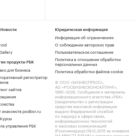
 Новости
Юридическая информация
Информация об ограничениях
roid
О соблюдении авторских прав
allery
Пользовательское соглашение
Политика в отношении обработки
гие продукты РБК
персональных данных
ако для бизнеса
Политика обработки файлов cookie
поративный регистратор
енов
© ООО «БИЗНЕСПРЕСС»,
АО «РОСБИЗНЕСКОНСАЛТИНГ»,
тинг сайтов
1995–2026
. Сообщения и материалы
.решения
информационного агентства «РБК»
(свидетельство о регистрации
комства
средства массовой информации
 знакомств podbor.ru
выдано Федеральной службой
по надзору в сфере связи,
 Курсы
информационных технологий
ла управления РБК
и массовых коммуникаций
(Роскомнадзор) 09.12.2015 за номером
ИА №ФС77-63848) и сетевого издания