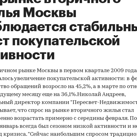
лья Москвы
блюдается стабильн
ст покупательской
тивности
ичном рынке Москвы в первом квартале 2009 года
лось увеличение покупательской активности: в ф
тво обращений возросло на 45,2%, а в марте по о
дущему месяцу еще на 36,1%.Николай Андреев,
ьный директор компании "Пересвет-Недвижимост
ывает, что
спрос на рынке вторичного жилья стал
енно возрастать примерно с середины февраля. По
 январь всегда был сезоном низкой активности и н
д кризиса. "Сейчас наибольшим спросом традици