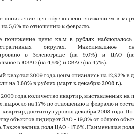
ое понижение цен обусловлено снижением в март
 на 5,6% по отношению к февралю.
е понижение цены кв.м в рублях наблюдалось 
истративных округах. Максимальное сн
ировано в Зеленограде (на 9,0%) и ЦАО (на
ьное в ЮЗАО (на 4,6%) и СВАО (на 4,7%).
ый квартал 2009 года цены снизились на 12,92% в 
сли на 3,88% в рублях (март к декабрю 2008 г.).
 2009 года количество квартир, выставленных на
е, выросло на 1,7% по отношению к февралю и сост
с. квартир, достигнув уровня декабря 2008 года. По
тву объектов лидирует ЗАО - 19,8% от общего объе
. Также велика доля ЦАО - 17,6%. Наименьшая дол