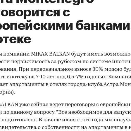
говорится с
ропейскими банками
отеке
ы компании MIRAX BALKAN будут иметь возможно
сти недвижимость за рубежом по системе ипотеч
вания. При первоначальном взносе 30% можно бу
ь ипотеку на 7-10 лет под 6,5-7% годовых. Компан
ает апартаменты в отелях города-клуба Астра Мон
ория).
ALKAN уже сейчас ведет переговоры с европейск
 по данному вопросу. "Все необходимое для запуск
 подготовлено. В начале июня этого года мы полу
свидетельства о собственности на апартаменты в