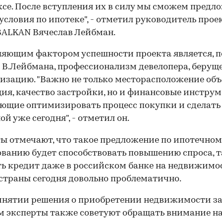
се. После вступления их в силу мы сможем предл
условия по ипотеке", - отметил руководитель прое
ALKAN Вячеслав Лейбман.
яющим фактором успешности проекта является, п
В.Лейбмана, профессионализм девелопера, беруще
лизацию. "Важно не только месторасположение объ
ия, качество застройки, но и финансовые инструм
ющие оптимизировать процесс покупки и сделать
ой уже сегодня", - отметил он.
ы отмечают, что такое предложение по ипотечном
ванию будет способствовать повышению спроса, т
ь кредит даже в российском банке на недвижимо
страны сегодня довольно проблематично.
инятии решения о приобретении недвижимости з
 эксперты также советуют обращать внимание н