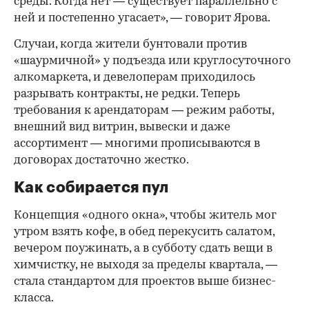
среды. Когда нет — существует параллельно с
ней и постепенно угасает», — говорит Ярова.
Случаи, когда жители бунтовали против
«шаурмичной» у подъезда или круглосуточного
алкомаркета, и девелоперам приходилось
разрывать контракты, не редки. Теперь
требования к арендаторам — режим работы,
внешний вид витрин, вывески и даже
ассортимент — многими прописываются в
договорах достаточно жестко.
Как собирается пул
Концепция «одного окна», чтобы житель мог
утром взять кофе, в обед перекусить салатом,
вечером поужинать, а в субботу сдать вещи в
химчистку, не выходя за пределы квартала, —
стала стандартом для проектов выше бизнес-
класса.