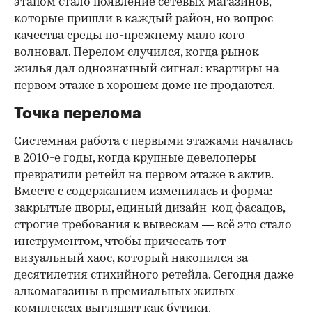
этапом стало появление сетевых магазинов,
которые пришли в каждый район, но вопрос
качества среды по-прежнему мало кого
волновал. Перелом случился, когда рынок
жилья дал однозначный сигнал: квартиры на
первом этаже в хорошем доме не продаются.
Точка перелома
Системная работа с первыми этажами началась
в 2010-е годы, когда крупные девелоперы
превратили ретейл на первом этаже в актив.
Вместе с содержанием изменилась и форма:
закрытые дворы, единый дизайн-код фасадов,
строгие требования к вывескам — всё это стало
инструментом, чтобы причесать тот
визуальный хаос, который накопился за
десятилетия стихийного ретейла. Сегодня даже
алкомагазины в премиальных жилых
комплексах выглядят как бутики.