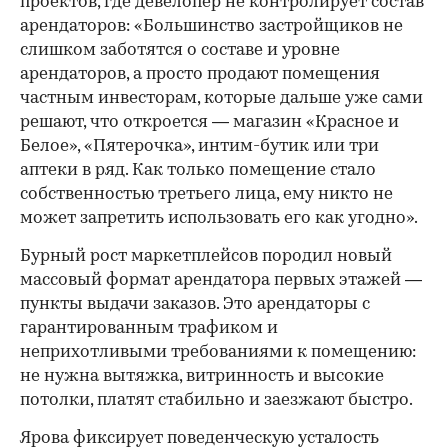
проектов, где девелопер не контролирует состав
арендаторов: «Большинство застройщиков не
слишком заботятся о составе и уровне
арендаторов, а просто продают помещения
частным инвесторам, которые дальше уже сами
решают, что откроется — магазин «Красное и
Белое», «Пятерочка», интим-бутик или три
аптеки в ряд. Как только помещение стало
собственностью третьего лица, ему никто не
может запретить использовать его как угодно».
Бурный рост маркетплейсов породил новый
массовый формат арендатора первых этажей —
пункты выдачи заказов. Это арендаторы с
гарантированным трафиком и
неприхотливыми требованиями к помещению:
не нужна вытяжка, витринность и высокие
потолки, платят стабильно и заезжают быстро.
Ярова фиксирует поведенческую усталость