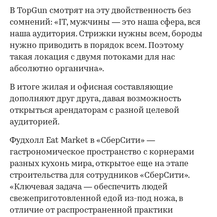
В TopGun смотрят на эту двойственность без
сомнений: «IT, мужчины — это наша сфера, вся
наша аудитория. Стрижки нужны всем, бороды
нужно приводить в порядок всем. Поэтому
такая локация с двумя потоками для нас
абсолютно органична».
В итоге жилая и офисная составляющие
дополняют друг друга, давая возможность
открыться арендаторам с разной целевой
аудиторией.
Фудхолл Eat Market в «СберСити» —
гастрономическое пространство с корнерами
разных кухонь мира, открытое еще на этапе
строительства для сотрудников «СберСити».
«Ключевая задача — обеспечить людей
свежеприготовленной едой из-под ножа, в
отличие от распространенной практики