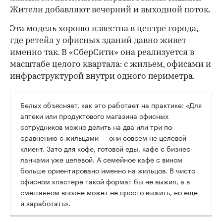
Жители добавляют вечерний и выходной поток.
Эта модель хорошо известна в центре города,
где ретейл у офисных зданий давно живет
именно так. В «СберСити» она реализуется в
масштабе целого квартала: с жильем, офисами и
инфраструктурой внутри одного периметра.
Белых объясняет, как это работает на практике: «Для
аптеки или продуктового магазина офисных
сотрудников можно делить на два или три по
сравнению с жильцами — они совсем не целевой
клиент. Зато для кофе, готовой еды, кафе с бизнес-
ланчами уже целевой. А семейное кафе с вином
больше ориентировано именно на жильцов. В чисто
офисном кластере такой формат бы не выжил, а в
смешанном вполне может не просто выжить, но еще
и заработать».