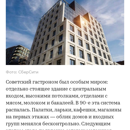
Фото: СберСити
Советский гастроном был особым миром:
отдельно стоящее здание с центральным
входом, высокими потолками, отделами с
мясом, молоком и бакалеей. В 90-е эта система
распалась. Палатки, ларьки, кафешки, магазины
на первых этажах — облик домов и входных
групп менялся бесконтрольно. Следующим