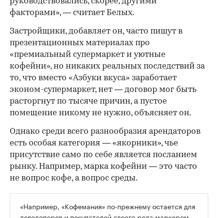
руководствовались, скорее, другими
факторами», — считает Белых.
Застройщики, добавляет он, часто пишут в
презентационных материалах про
«премиальный супермаркет и уютные
кофейни», но никаких реальных последствий за
то, что вместо «Азбуки вкуса» заработает
эконом-супермаркет, нет — договор мог быть
расторгнут по тысяче причин, а пустое
помещение никому не нужно, объясняет он.
Однако среди всего разнообразия арендаторов
есть особая категория — «якорники», чье
присутствие само по себе является посланием
рынку. Например, марка кофейни — это часто
не вопрос кофе, а вопрос среды.
«Например, «Кофемания» по-прежнему остается для
девелоперов и покупателей своего рода маркером