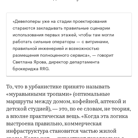
«Девелоперы уже на стадии проектирования
стараются закладывать правильные сценарии
использования первых этажей, чтобы там могли
работать сильные операторы — с витринами,
правильной инженерией и возможностью
размещения полноценного сервиса», — говорит
Светлана Ярова, директор департамента
брокериджа RRG.
00:00
/
00:00
То, что в урбанистике принято называть
«муравьиными тропами» (оптимальные
маршруты между домом, кофейней, аптекой и
детской студией), — это, по ее словам, не теория,
а вполне практическая вещь. «Когда эта логика
выстроена правильно, коммерческая
инфраструктура становится частью жилой