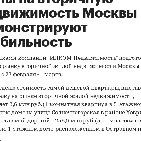
движимость Москвы
монстрируют
абильность
иками компании "ИНКОМ-Недвижимость" подгот
по рынку вторичной жилой недвижимости Москвы
с 23 февраля - 1 марта.
неделю стоимость самой дешевой квартиры, выста
ажу на рынке вторичной жилой недвижимости,
яет 3,6 млн руб. (1-комнатная квартира в 5-этажн
ом доме на улице Солнечногорская в районе Ховри
ть самой дорогой - 256,9 млн руб. (5-комнатная к
ом 4-этажном доме, расположенном в Островном п