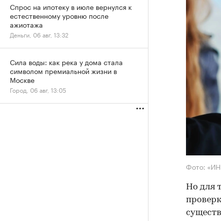
Спрос на ипотеку в июле вернулся к
естественному уровню после
ажиотажа
Деньги, 06 авг, 13:32
Сила воды: как река у дома стала
символом премиальной жизни в
Москве
Город, 06 авг, 13:05
Фото: «И
Но для 
проверк
существ