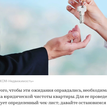
НКОМ-Недвижимость»
того, чтобы эти ожидания оправдались, необходим
а юридической чистоты квартиры. Для ее провед
ует определенный чек-лист; давайте остановимся 