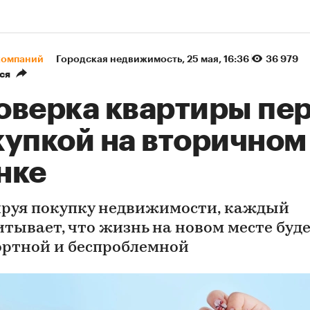
компаний
Городская недвижимость
⁠,
25 мая, 16:36
36 979
ся
оверка квартиры пе
купкой на вторичном
нке
руя покупку недвижимости, каждый
итывает, что жизнь на новом месте буд
ртной и беспроблемной