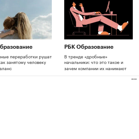
бразование
РБК Образование
нные переработки рушат
В тренде «дробные»
как занятому человеку
начальники: что это такое и
баланс
зачем компании их нанимают