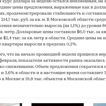
 курс доллара за неделю остался неизменным, на 
едние цены предложения, выраженные как в долла
лях, продемонстрировали стабильность и составил
214,7 тыс. руб. за кв. м. В Московской области сред
ения незначительно выросла (на 1,1%) до уровня 86
кв. метр. Долларовые цены составили $6,0 тыс. за кв
и $2,4 тыс. за кв. метр в области. Средние цены на 
 квартиры выросли в пределах 0,2%.
ого, что на начало прошедшей недели пришелся не
 февраля, показатели активности рынка оказались
ко сниженными. Объем предложения сократился н
 и 3,6% в области и в настоящее время составляет 3
 в Москве и 19,8 тыс. объектов в Московской облас