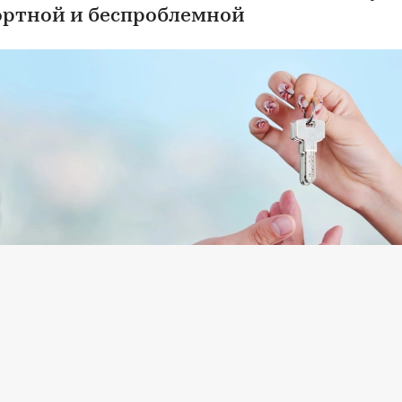
ртной и беспроблемной
НКОМ-Недвижимость»