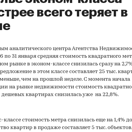
трее всего теряет в
не
ым аналитического центра Агентства Недвижимо
26 по 31 января средняя стоимость квадратного мет
ом рынке в эконом-классе снизилась сразу на 2,7%
предложение в этом классе составляет 25 тыс. квар
 меньше, чем на прошлой неделе. С момента начала
ии на рынке недвижимости стоимость квадратно
 дешевых квартирах снизилась уже на 22,8%.
с-классе стоимость метра снизилась еще на 1,4% до
тво квартир в продаже составляет 5 тыс. объектов,