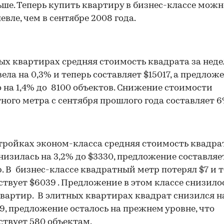
ше. Теперь купить квартиру в бизнес-классе можн
евле, чем в сентябре 2008 года.
ых квартирах средняя стоимость квадрата за нед
ела на 0,3% и теперь составляет $15017, а предлож
 на 1,4% до 8100 объектов. Снижение стоимости
ного метра с сентября прошлого года составляет 6
тройках эконом-класса средняя стоимость квадра
низилась на 3,2% до $3330, предложение составляе
. В бизнес-классе квадратный метр потерял $7 и 
ствует $6039 . Предложение в этом классе снизило
00:00
/
00:00
квартир. В элитных квартирах квадрат снизился н
09, предложение осталось на прежнем уровне, что
ствует 580 объектам.