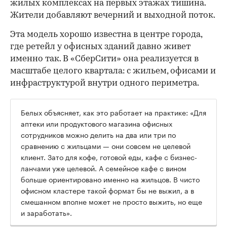
жилых комплексах на первых этажах тишина.
Жители добавляют вечерний и выходной поток.
Эта модель хорошо известна в центре города,
где ретейл у офисных зданий давно живет
именно так. В «СберСити» она реализуется в
масштабе целого квартала: с жильем, офисами и
инфраструктурой внутри одного периметра.
Белых объясняет, как это работает на практике: «Для
аптеки или продуктового магазина офисных
сотрудников можно делить на два или три по
сравнению с жильцами — они совсем не целевой
клиент. Зато для кофе, готовой еды, кафе с бизнес-
ланчами уже целевой. А семейное кафе с вином
больше ориентировано именно на жильцов. В чисто
офисном кластере такой формат бы не выжил, а в
смешанном вполне может не просто выжить, но еще
и заработать».