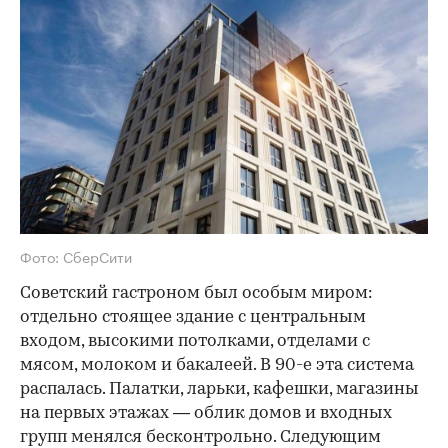
Фото: СберСити
Советский гастроном был особым миром:
отдельно стоящее здание с центральным
входом, высокими потолками, отделами с
мясом, молоком и бакалеей. В 90-е эта система
распалась. Палатки, ларьки, кафешки, магазины
на первых этажах — облик домов и входных
групп менялся бесконтрольно. Следующим