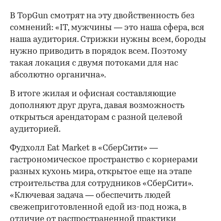
В TopGun смотрят на эту двойственность без
сомнений: «IT, мужчины — это наша сфера, вся
наша аудитория. Стрижки нужны всем, бороды
нужно приводить в порядок всем. Поэтому
такая локация с двумя потоками для нас
абсолютно органична».
В итоге жилая и офисная составляющие
дополняют друг друга, давая возможность
открыться арендаторам с разной целевой
аудиторией.
Фудхолл Eat Market в «СберСити» —
гастрономическое пространство с корнерами
разных кухонь мира, открытое еще на этапе
строительства для сотрудников «СберСити».
«Ключевая задача — обеспечить людей
свежеприготовленной едой из-под ножа, в
отличие от распространенной практики