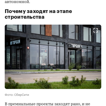
автономной.
Почему заходят на этапе
строительства
Фото: СберСити
В премиальные проекты заходят рано, и не