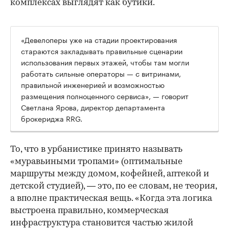
комплексах выглядят как бутики.
«Девелоперы уже на стадии проектирования
стараются закладывать правильные сценарии
использования первых этажей, чтобы там могли
работать сильные операторы — с витринами,
правильной инженерией и возможностью
размещения полноценного сервиса», — говорит
Светлана Ярова, директор департамента
брокериджа RRG.
00:00
/
00:00
То, что в урбанистике принято называть
«муравьиными тропами» (оптимальные
маршруты между домом, кофейней, аптекой и
детской студией), — это, по ее словам, не теория,
а вполне практическая вещь. «Когда эта логика
выстроена правильно, коммерческая
инфраструктура становится частью жилой