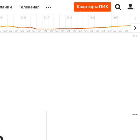
...
пании
Телеканал
ионеры
вания
личной валюты
(+38,04%)
(+30,63%)
«Русагро» ₽120
Купить
Купить
 27.07.27
прогноз ПСБ к 26.07.27
о