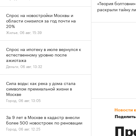
«Теория болтовни»
раскрыли тайну л
Спрос на новостройки Москвы и
области снизился за год почти на
20%
Жилье, 06 авг, 15:39
Спрос на ипотеку в июле вернулся к
естественному уровню после
ажиотажа
Деньги, 06 авг, 13:32
Сила воды: как река у дома стала
символом премиальной жизни в
Москве
Город, 06 авг, 13:05
Новости 
За 9 лет в Москве в кадастр внесли
Поделить
более 500 новостроек по реновации
Пр
Город, 06 авг, 12:25