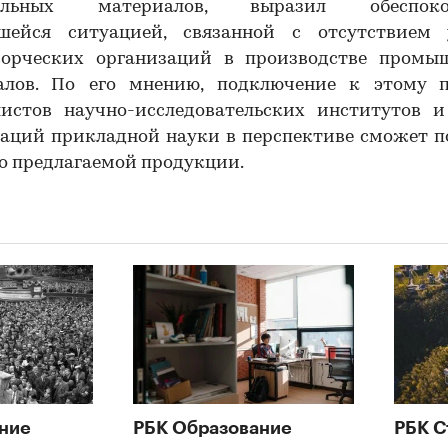
тельных материалов, выразил обеспокое
шейся ситуацией, связанной с отсутствием 
ворческих организаций в производстве промы
алов. По его мнению, подключение к этому п
листов научно-исследовательских институтов и
заций прикладной науки в перспективе сможет п
о предлагаемой продукции.
ние
РБК Образование
РБК С