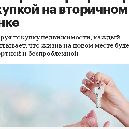
купкой на вторичном
нке
руя покупку недвижимости, каждый
итывает, что жизнь на новом месте буд
ртной и беспроблемной