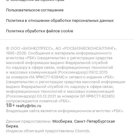
Пользовательское соглашение
Политика в отношении обработки персональных данных
Политика обработки файлов cookie
© ООО «БИЗНЕСПРЕСС», АО «РОСБИЗНЕСКОНСАЛТИНГ»,
1995–2026
. Сообщения и материалы информационного
агентства «РБК» (свидетельство о регистрации средства
массовой информации выдано Федеральной службой
по надзору в сфере связи, информационных технологий
и массовых коммуникаций (Роскомнадзор) 09.12.2015
за номером ИА №ФС77-63848) и сетевого издания «РБК»
(свидетельство о регистрации средства массовой информации
выдано Федеральной службой по надзору в сфере связи,
информационных технологий и массовых коммуникаций
(Роскомнадзор) 03.12.2021 за номером ЭЛ №ФС77-82385)
сопровождаются пометкой «РБК».
realty@rbc.ru
18+
Владельцем сайта является информационное агентство «РБК».
Данные предоставлены:
Мосбиржа
,
Санкт-Петербургская
биржа
.
Индексы облигаций предоставлены Cbonds.