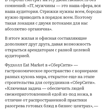
В TopGun смотрят на эту двойственность без
сомнений: «IT, мужчины — это наша сфера, вся
наша аудитория. Стрижки нужны всем, бороды
нужно приводить в порядок всем. Поэтому
такая локация с двумя потоками для нас
абсолютно органична».
В итоге жилая и офисная составляющие
дополняют друг друга, давая возможность
открыться арендаторам с разной целевой
аудиторией.
Фудхолл Eat Market в «СберСити» —
гастрономическое пространство с корнерами
разных кухонь мира, открытое еще на этапе
строительства для сотрудников «СберСити».
«Ключевая задача — обеспечить людей
свежеприготовленной едой из-под ножа, в
отличие от распространенной практики
разогрева готовых блюд в бизнес-центрах», —