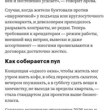
ней и постепенно угасает», — говорит Ярова.
Случаи, когда жители бунтовали против
«шаурмичной» у подъезда или круглосуточного
алкомаркета, и девелоперам приходилось
разрывать контракты, не редки. Теперь
требования к арендаторам — режим работы,
внешний вид витрин, вывески и даже
ассортимент — многими прописываются в
договорах достаточно жестко.
Как собирается пул
Концепция «одного окна», чтобы житель мог
утром взять кофе, в обед перекусить салатом,
вечером поужинать, а в субботу сдать вещи в
химчистку, не выходя за пределы квартала, —
стала стандартом для проектов выше бизнес-
класса.