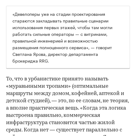
«Девелоперы уже на стадии проектирования
стараются закладывать правильные сценарии
использования первых этажей, чтобы там могли
работать сильные операторы — с витринами,
правильной инженерией и возможностью
размещения полноценного сервиса», — говорит
Светлана Ярова, директор департамента
брокериджа RRG.
00:00
/
00:00
То, что в урбанистике принято называть
«муравьиными тропами» (оптимальные
маршруты между домом, кофейней, аптекой и
детской студией), — это, по ее словам, не теория,
а вполне практическая вещь. «Когда эта логика
выстроена правильно, коммерческая
инфраструктура становится частью жилой
среды. Когда нет — существует параллельно с