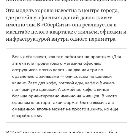
Эта модель хорошо известна в центре города,
где ретейл у офисных зданий давно живет
именно так. В «СберСити» она реализуется в
масштабе целого квартала: с жильем, офисами и
инфраструктурой внутри одного периметра.
Белых объясняет, как это работает на практике: «Для
аптеки или продуктового магазина офисных
сотрудников можно делить на два или три по
сравнению с жильцами — они совсем не целевой
клиент. Зато для кофе, готовой еды, кафе с бизнес-
ланчами уже целевой. А семейное кафе с вином
больше ориентировано именно на жильцов. В чисто
офисном кластере такой формат бы не выжил, а в
смешанном вполне может не просто выжить, но еще
и заработать».