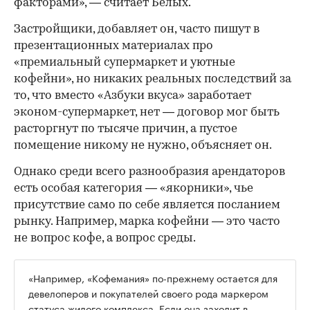
факторами», — считает Белых.
Застройщики, добавляет он, часто пишут в
презентационных материалах про
«премиальный супермаркет и уютные
кофейни», но никаких реальных последствий за
то, что вместо «Азбуки вкуса» заработает
эконом-супермаркет, нет — договор мог быть
расторгнут по тысяче причин, а пустое
помещение никому не нужно, объясняет он.
Однако среди всего разнообразия арендаторов
есть особая категория — «якорники», чье
присутствие само по себе является посланием
рынку. Например, марка кофейни — это часто
не вопрос кофе, а вопрос среды.
«Например, «Кофемания» по-прежнему остается для
девелоперов и покупателей своего рода маркером
статуса жилого комплекса. Если она заходит в