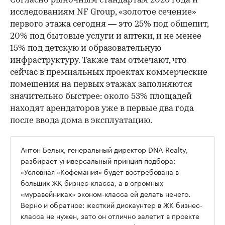
Согласно рыночным стандартам 2026 года и
исследованиям NF Group, «золотое сечение»
первого этажа сегодня — это 25% под общепит,
20% под бытовые услуги и аптеки, и не менее
15% под детскую и образовательную
инфраструктуру. Также там отмечают, что
сейчас в премиальных проектах коммерческие
помещения на первых этажах заполняются
значительно быстрее: около 53% площадей
находят арендаторов уже в первые два года
после ввода дома в эксплуатацию.
Антон Белых, генеральный директор DNA Realty,
разбирает универсальный принцип подбора:
«Условная «Кофемания» будет востребована в
больших ЖК бизнес-класса, а в огромных
«муравейниках» эконом-класса ей делать нечего.
Верно и обратное: жесткий дискаунтер в ЖК бизнес-
класса не нужен, зато он отлично залетит в проекте