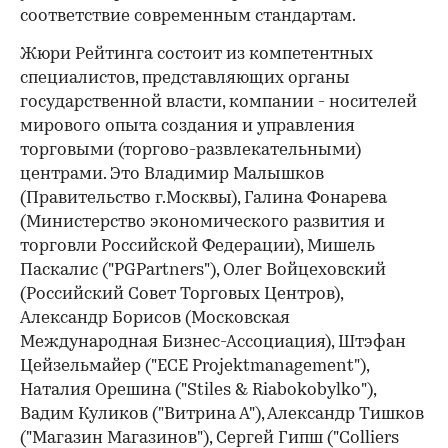
соответствие современным стандартам.
Жюри Рейтинга состоит из компетентных
специалистов, представляющих органы
государственной власти, компании - носителей
мирового опыта создания и управления
торговыми (торгово-развлекательными)
центрами. Это Владимир Малышков
(Правительство г.Москвы), Галина Фонарева
(Министерство экономического развития и
торговли Российской Федерации), Мишель
Паскалис ("PGPartners"), Олег Войцеховский
(Российский Совет Торговых Центров),
Александр Борисов (Московская
Международная Бизнес-Ассоциация), Штэфан
Цейзельмайер ("ECE Projektmanagement"),
Наталия Орешина ("Stiles & Riabokobylko"),
Вадим Куликов ("Витрина А"), Александр Тишков
("Магазин Магазинов"), Сергей Гипш ("Colliers