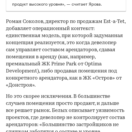
продукт высокого уровня», — считает Ярова.
Роман Соколов, директор по продажам Est-a-Tet,
добавляет операционный контекст:
единственная модель, при которой задуманная
концепция реализуется, это когда девелопер
сам управляет составом арендаторов, сдавая
помещения в аренду (как, например,
премиальный ЖК Prime Park от Optima
Development), либо продавая помещения под
конкретного арендатора, как в ЖК «Остров» от
«Донстроя».
Но это скорее исключения. В большинстве
случаев помещения просто продают, и дальше
все решает рынок. Белых описывает уязвимость
проектов, где девелопер не контролирует состав
арендаторов: «Большинство застройщиков не
слишком заботятся о составе и уровне