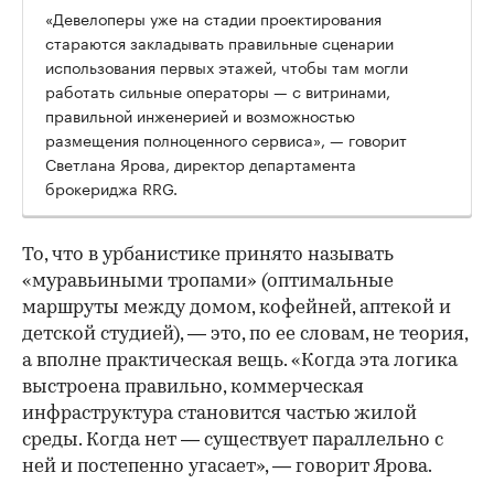
«Девелоперы уже на стадии проектирования
стараются закладывать правильные сценарии
использования первых этажей, чтобы там могли
работать сильные операторы — с витринами,
правильной инженерией и возможностью
размещения полноценного сервиса», — говорит
Светлана Ярова, директор департамента
брокериджа RRG.
00:00
/
00:00
То, что в урбанистике принято называть
«муравьиными тропами» (оптимальные
маршруты между домом, кофейней, аптекой и
детской студией), — это, по ее словам, не теория,
а вполне практическая вещь. «Когда эта логика
выстроена правильно, коммерческая
инфраструктура становится частью жилой
среды. Когда нет — существует параллельно с
ней и постепенно угасает», — говорит Ярова.