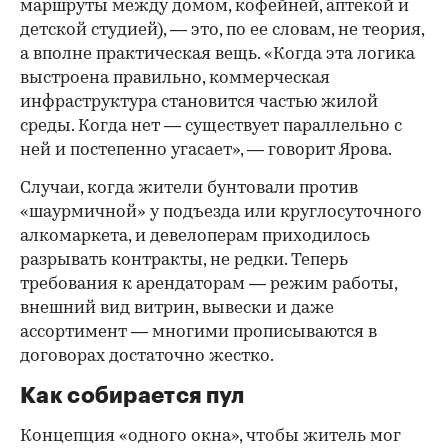
маршруты между домом, кофейней, аптекой и
детской студией), — это, по ее словам, не теория,
а вполне практическая вещь. «Когда эта логика
выстроена правильно, коммерческая
инфраструктура становится частью жилой
среды. Когда нет — существует параллельно с
ней и постепенно угасает», — говорит Ярова.
Случаи, когда жители бунтовали против
«шаурмичной» у подъезда или круглосуточного
алкомаркета, и девелоперам приходилось
разрывать контракты, не редки. Теперь
требования к арендаторам — режим работы,
внешний вид витрин, вывески и даже
ассортимент — многими прописываются в
договорах достаточно жестко.
Как собирается пул
Концепция «одного окна», чтобы житель мог