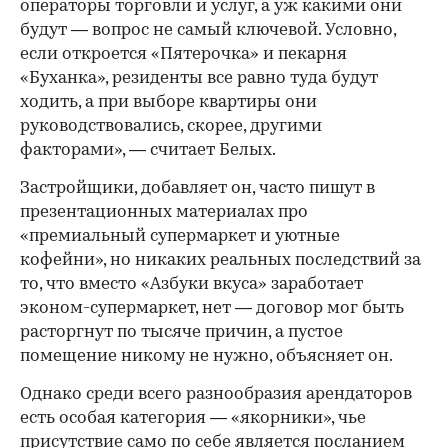
операторы торговли и услуг, а уж какими они
будут — вопрос не самый ключевой. Условно,
если откроется «Пятерочка» и пекарня
«Буханка», резиденты все равно туда будут
ходить, а при выборе квартиры они
руководствовались, скорее, другими
факторами», — считает Белых.
Застройщики, добавляет он, часто пишут в
презентационных материалах про
«премиальный супермаркет и уютные
кофейни», но никаких реальных последствий за
то, что вместо «Азбуки вкуса» заработает
эконом-супермаркет, нет — договор мог быть
расторгнут по тысяче причин, а пустое
помещение никому не нужно, объясняет он.
Однако среди всего разнообразия арендаторов
есть особая категория — «якорники», чье
присутствие само по себе является посланием