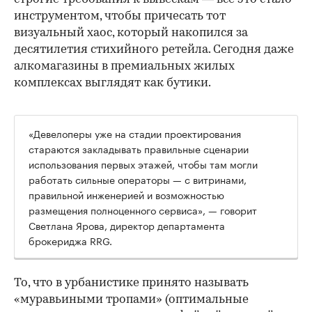
инструментом, чтобы причесать тот
визуальный хаос, который накопился за
десятилетия стихийного ретейла. Сегодня даже
алкомагазины в премиальных жилых
комплексах выглядят как бутики.
«Девелоперы уже на стадии проектирования
стараются закладывать правильные сценарии
использования первых этажей, чтобы там могли
работать сильные операторы — с витринами,
правильной инженерией и возможностью
размещения полноценного сервиса», — говорит
Светлана Ярова, директор департамента
брокериджа RRG.
00:00
/
00:00
То, что в урбанистике принято называть
«муравьиными тропами» (оптимальные