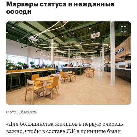
Маркеры статуса и нежданные
соседи
Фото: СберСити
«Для большинства жильцов в первую очередь
важно, чтобы в составе ЖК в принципе были