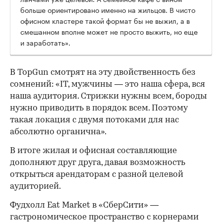
больше ориентировано именно на жильцов. В чисто
офисном кластере такой формат бы не выжил, а в
смешанном вполне может не просто выжить, но еще
и заработать».
В TopGun смотрят на эту двойственность без
сомнений: «IT, мужчины — это наша сфера, вся
наша аудитория. Стрижки нужны всем, бороды
нужно приводить в порядок всем. Поэтому
такая локация с двумя потоками для нас
абсолютно органична».
В итоге жилая и офисная составляющие
дополняют друг друга, давая возможность
открыться арендаторам с разной целевой
аудиторией.
Фудхолл Eat Market в «СберСити» —
гастрономическое пространство с корнерами