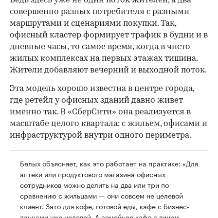
Ведь здесь уже не один поток жителей, а два
совершенно разных потребителя с разными
маршрутами и сценариями покупки. Так,
офисный кластер формирует трафик в будни и в
дневные часы, то самое время, когда в чисто
жилых комплексах на первых этажах тишина.
Жители добавляют вечерний и выходной поток.
Эта модель хорошо известна в центре города,
где ретейл у офисных зданий давно живет
именно так. В «СберСити» она реализуется в
масштабе целого квартала: с жильем, офисами и
инфраструктурой внутри одного периметра.
Белых объясняет, как это работает на практике: «Для
аптеки или продуктового магазина офисных
сотрудников можно делить на два или три по
сравнению с жильцами — они совсем не целевой
клиент. Зато для кофе, готовой еды, кафе с бизнес-
ланчами уже целевой. А семейное кафе с вином