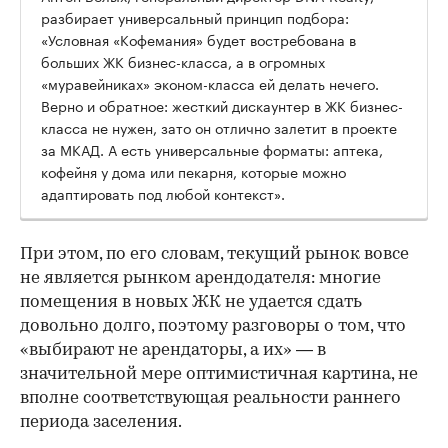
разбирает универсальный принцип подбора:
«Условная «Кофемания» будет востребована в
больших ЖК бизнес-класса, а в огромных
«муравейниках» эконом-класса ей делать нечего.
Верно и обратное: жесткий дискаунтер в ЖК бизнес-
класса не нужен, зато он отлично залетит в проекте
за МКАД. А есть универсальные форматы: аптека,
кофейня у дома или пекарня, которые можно
адаптировать под любой контекст».
При этом, по его словам, текущий рынок вовсе
не является рынком арендодателя: многие
помещения в новых ЖК не удается сдать
довольно долго, поэтому разговоры о том, что
«выбирают не арендаторы, а их» — в
значительной мере оптимистичная картина, не
вполне соответствующая реальности раннего
периода заселения.