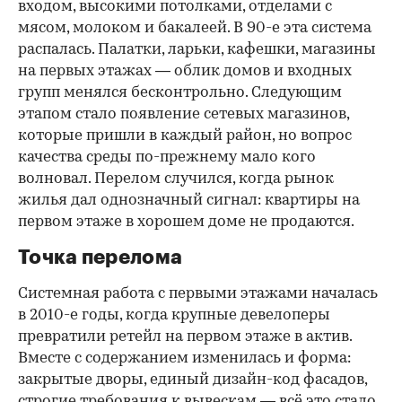
входом, высокими потолками, отделами с
мясом, молоком и бакалеей. В 90-е эта система
распалась. Палатки, ларьки, кафешки, магазины
на первых этажах — облик домов и входных
групп менялся бесконтрольно. Следующим
этапом стало появление сетевых магазинов,
которые пришли в каждый район, но вопрос
качества среды по-прежнему мало кого
волновал. Перелом случился, когда рынок
жилья дал однозначный сигнал: квартиры на
первом этаже в хорошем доме не продаются.
Точка перелома
Системная работа с первыми этажами началась
в 2010-е годы, когда крупные девелоперы
превратили ретейл на первом этаже в актив.
Вместе с содержанием изменилась и форма:
закрытые дворы, единый дизайн-код фасадов,
строгие требования к вывескам — всё это стало