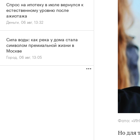
Спрос на ипотеку в июле вернулся к
естественному уровню после
ажиотажа
Деньги, 06 авг, 13:32
Сила воды: как река у дома стала
символом премиальной жизни в
Москве
Город, 06 авг, 13:05
Фото: «И
Но для 