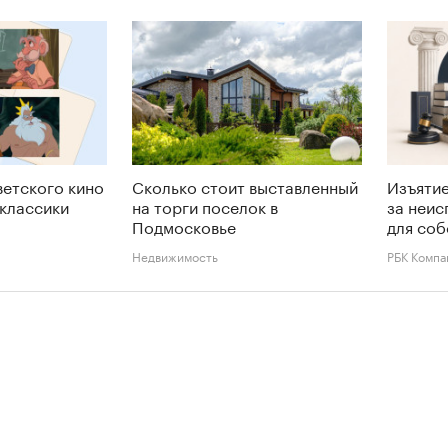
ветского кино
Сколько стоит выставленный
Изъятие
 классики
на торги поселок в
за неис
Подмосковье
для соб
Недвижимость
РБК Компа