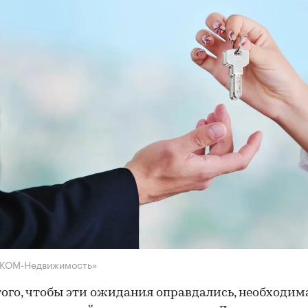
НКОМ-Недвижимость»
того, чтобы эти ожидания оправдались, необходим