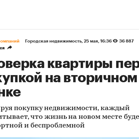
компаний
Городская недвижимость
⁠,
25 мая, 16:36
36 887
ся
оверка квартиры пе
купкой на вторичном
нке
руя покупку недвижимости, каждый
итывает, что жизнь на новом месте буд
ртной и беспроблемной