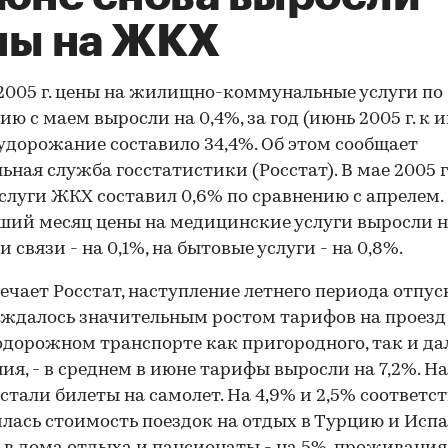
ны на ЖКХ
2005 г. цены на жилищно-коммунальные услуги по
ию с маем выросли на 0,4%, за год (июнь 2005 г. к
) удорожание составило 34,4%. Об этом сообщает
ьная служба госстатистики (Росстат). В мае 2005 г
услуги ЖКХ составил 0,6% по сравнению с апрелем.
ий месяц цены на медицинские услуги выросли на
и связи - на 0,1%, на бытовые услуги - на 0,8%.
ечает Росстат, наступление летнего периода отпус
ждалось значительным ростом тарифов на проезд
дорожном транспорте как пригородного, так и да
ия, - в среднем в июне тарифы выросли на 7,2%. На
стали билеты на самолет. На 4,9% и 2,5% соответс
лась стоимость поездок на отдых в Турцию и Исп