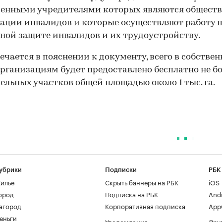
венными учредителями которых являются общест
ации инвалидов и которые осуществляют работу 
ной защите инвалидов и их трудоустройству.
ечается в пояснении к документу, всего в собствен
рганизациям будет предоставлено бесплатно не бо
мельных участков общей площадью около 1 тыс. га.
убрики
Подписки
РБК
илье
Скрыть баннеры на РБК
iOS
ород
Подписка на РБК
And
агород
Корпоративная подписка
AppG
еньги