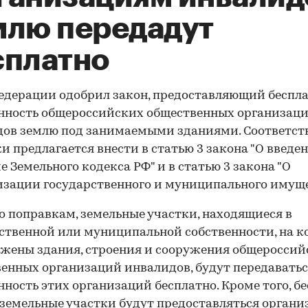
млю передадут
сплатно
едерации одобрил закон, предоставляющий беспла
нность общероссийских общественных организац
дов землю под занимаемыми зданиями. Соответс
и предлагается внести в статью 3 закона "О введе
е Земельного кодекса РФ" и в статью 3 закона "О
зации государственного и муниципального имуще
о поправкам, земельные участки, находящиеся в
ственной или муниципальной собственности, на 
жены здания, строения и сооружения общероссий
енных организаций инвалидов, будут передаватьс
нность этих организаций бесплатно. Кроме того, б
земельные участки будут предоставляться органи