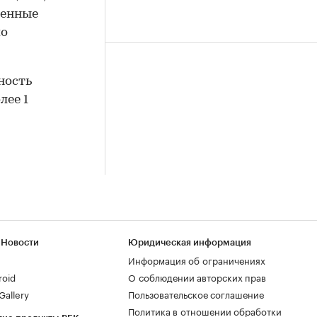
венные
по
ность
лее 1
 Новости
Юридическая информация
Информация об ограничениях
roid
О соблюдении авторских прав
allery
Пользовательское соглашение
Политика в отношении обработки