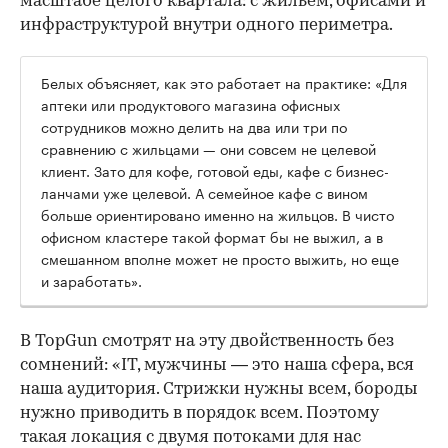
масштабе целого квартала: с жильем, офисами и
инфраструктурой внутри одного периметра.
Белых объясняет, как это работает на практике: «Для
аптеки или продуктового магазина офисных
сотрудников можно делить на два или три по
сравнению с жильцами — они совсем не целевой
клиент. Зато для кофе, готовой еды, кафе с бизнес-
ланчами уже целевой. А семейное кафе с вином
больше ориентировано именно на жильцов. В чисто
офисном кластере такой формат бы не выжил, а в
смешанном вполне может не просто выжить, но еще
и заработать».
В TopGun смотрят на эту двойственность без
сомнений: «IT, мужчины — это наша сфера, вся
наша аудитория. Стрижки нужны всем, бороды
нужно приводить в порядок всем. Поэтому
такая локация с двумя потоками для нас