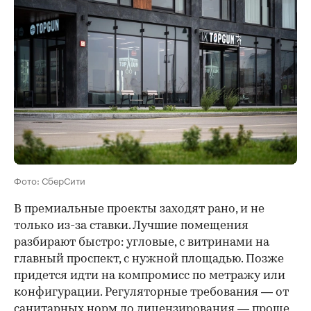
Фото: СберСити
В премиальные проекты заходят рано, и не
только из-за ставки. Лучшие помещения
разбирают быстро: угловые, с витринами на
главный проспект, с нужной площадью. Позже
придется идти на компромисс по метражу или
конфигурации. Регуляторные требования — от
санитарных норм до лицензирования — проще