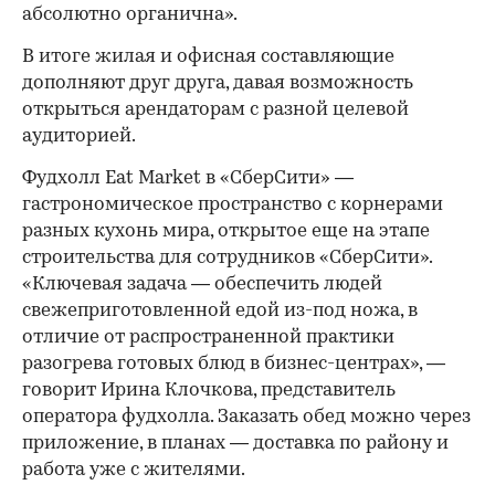
абсолютно органична».
В итоге жилая и офисная составляющие
дополняют друг друга, давая возможность
открыться арендаторам с разной целевой
аудиторией.
Фудхолл Eat Market в «СберСити» —
гастрономическое пространство с корнерами
разных кухонь мира, открытое еще на этапе
строительства для сотрудников «СберСити».
«Ключевая задача — обеспечить людей
свежеприготовленной едой из-под ножа, в
отличие от распространенной практики
разогрева готовых блюд в бизнес-центрах», —
говорит Ирина Клочкова, представитель
оператора фудхолла. Заказать обед можно через
приложение, в планах — доставка по району и
работа уже с жителями.