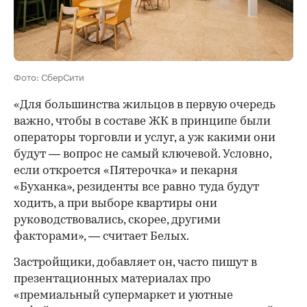
Фото: СберСити
«Для большинства жильцов в первую очередь
важно, чтобы в составе ЖК в принципе были
операторы торговли и услуг, а уж какими они
будут — вопрос не самый ключевой. Условно,
если откроется «Пятерочка» и пекарня
«Буханка», резиденты все равно туда будут
ходить, а при выборе квартиры они
руководствовались, скорее, другими
факторами», — считает Белых.
Застройщики, добавляет он, часто пишут в
презентационных материалах про
«премиальный супермаркет и уютные