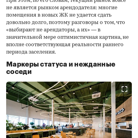
При этом, по его словам, текущий рынок вовсе
не является рынком арендодателя: многие
помещения в новых ЖК не удается сдать
довольно долго, поэтому разговоры о том, что
«выбирают не арендаторы, а их» — в
значительной мере оптимистичная картина, не
вполне соответствующая реальности раннего
периода заселения.
Маркеры статуса и нежданные
соседи