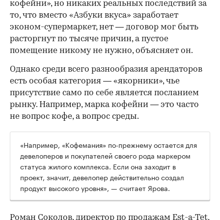
кофейни», но никаких реальных последствий за
то, что вместо «Азбуки вкуса» заработает
эконом-супермаркет, нет — договор мог быть
расторгнут по тысяче причин, а пустое
помещение никому не нужно, объясняет он.
Однако среди всего разнообразия арендаторов
есть особая категория — «якорники», чье
присутствие само по себе является посланием
рынку. Например, марка кофейни — это часто
не вопрос кофе, а вопрос среды.
«Например, «Кофемания» по-прежнему остается для
девелоперов и покупателей своего рода маркером
статуса жилого комплекса. Если она заходит в
проект, значит, девелопер действительно создал
продукт высокого уровня», — считает Ярова.
Роман Соколов, директор по продажам Est-a-Tet,