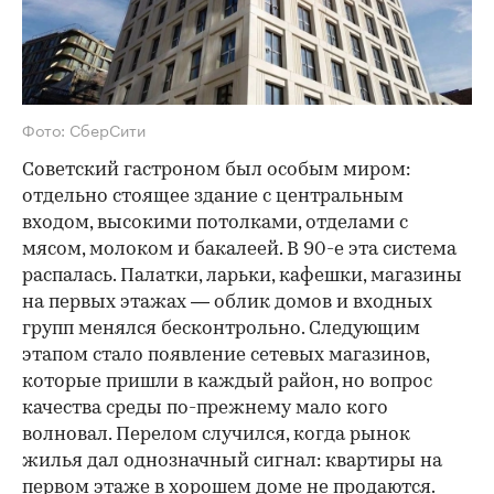
Фото: СберСити
Советский гастроном был особым миром:
отдельно стоящее здание с центральным
входом, высокими потолками, отделами с
мясом, молоком и бакалеей. В 90-е эта система
распалась. Палатки, ларьки, кафешки, магазины
на первых этажах — облик домов и входных
групп менялся бесконтрольно. Следующим
этапом стало появление сетевых магазинов,
которые пришли в каждый район, но вопрос
качества среды по-прежнему мало кого
волновал. Перелом случился, когда рынок
жилья дал однозначный сигнал: квартиры на
первом этаже в хорошем доме не продаются.