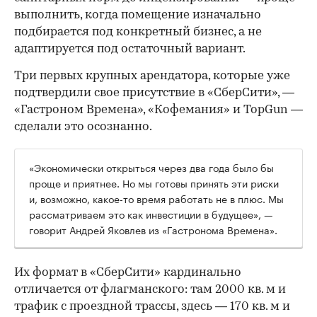
выполнить, когда помещение изначально
подбирается под конкретный бизнес, а не
адаптируется под остаточный вариант.
Три первых крупных арендатора, которые уже
подтвердили свое присутствие в «СберСити», —
«Гастроном Времена», «Кофемания» и TopGun —
сделали это осознанно.
«Экономически открыться через два года было бы
проще и приятнее. Но мы готовы принять эти риски
и, возможно, какое-то время работать не в плюс. Мы
рассматриваем это как инвестиции в будущее», —
говорит Андрей Яковлев из «Гастронома Времена».
Их формат в «СберСити» кардинально
отличается от флагманского: там 2000 кв. м и
трафик с проездной трассы, здесь — 170 кв. м и