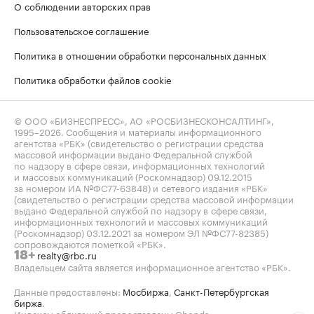
О соблюдении авторских прав
Пользовательское соглашение
Политика в отношении обработки персональных данных
Политика обработки файлов cookie
© ООО «БИЗНЕСПРЕСС», АО «РОСБИЗНЕСКОНСАЛТИНГ»,
1995–2026
. Сообщения и материалы информационного
агентства «РБК» (свидетельство о регистрации средства
массовой информации выдано Федеральной службой
по надзору в сфере связи, информационных технологий
и массовых коммуникаций (Роскомнадзор) 09.12.2015
за номером ИА №ФС77-63848) и сетевого издания «РБК»
(свидетельство о регистрации средства массовой информации
выдано Федеральной службой по надзору в сфере связи,
информационных технологий и массовых коммуникаций
(Роскомнадзор) 03.12.2021 за номером ЭЛ №ФС77-82385)
сопровождаются пометкой «РБК».
realty@rbc.ru
18+
Владельцем сайта является информационное агентство «РБК».
Данные предоставлены:
Мосбиржа
,
Санкт-Петербургская
биржа
.
Индексы облигаций предоставлены Cbonds.