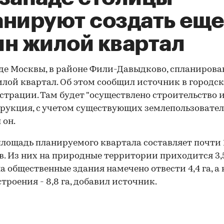
анируют создать еще
ин жилой квартал
де Москвы, в районе Фили-Давыдково, спланирова
лой квартал. Об этом сообщил источник в городс
трации. Там будет "осуществлено строительство 
рукция, с учетом существующих землепользователе
 он.
лощадь планируемого квартала составляет почти 
в. Из них на природные территории приходится 3,5
на общественные здания намечено отвести 4,4 га, а 
троения - 8,8 га, добавил источник.