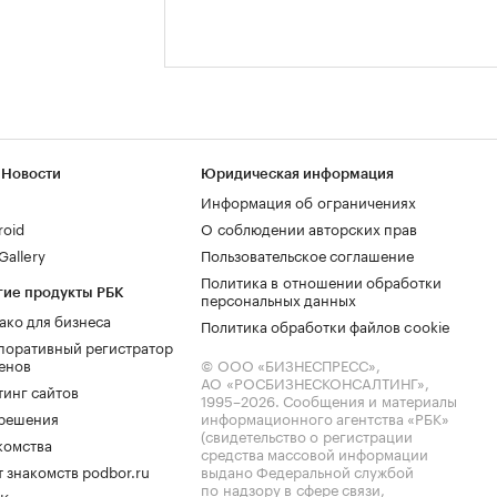
 Новости
Юридическая информация
Информация об ограничениях
roid
О соблюдении авторских прав
allery
Пользовательское соглашение
Политика в отношении обработки
гие продукты РБК
персональных данных
ако для бизнеса
Политика обработки файлов cookie
поративный регистратор
енов
© ООО «БИЗНЕСПРЕСС»,
АО «РОСБИЗНЕСКОНСАЛТИНГ»,
тинг сайтов
1995–2026
. Сообщения и материалы
.решения
информационного агентства «РБК»
(свидетельство о регистрации
комства
средства массовой информации
 знакомств podbor.ru
выдано Федеральной службой
по надзору в сфере связи,