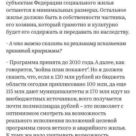
субъектам Федерации социального жилья
останется в минимальных размерах. Остальное
жилье должно быть в собственности частника,
его хозяина, который грамотно и культурно
будет его содержать и передавать по наследству.
- А что можно сказать по реальному исполнению
принятой программы?
- Программа принята до 2010 года. А далее, как
говорится, "война план покажет". Но я должен
сказать, что, если к 120 млн рублей из бюджета
области сегодня приплюсовано 100 млн, да еще
115 млн дают муниципалитеты и 170 млн идут из
внебюджетных источников, всего получается
почти полмиллиарда рублей – это позволяет с
оптимизмом смотреть на возможность
реального исполнения положений целевой
программы сноса ветхого и аварийного жилья.
К тому же надо учитывать возможность