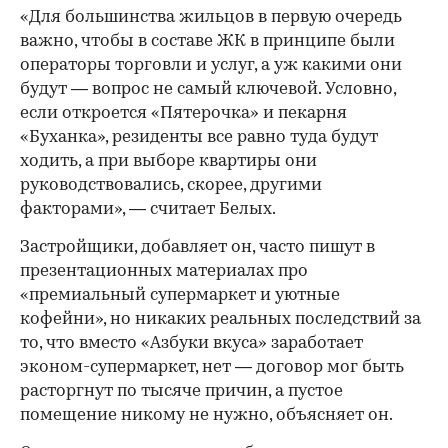
«Для большинства жильцов в первую очередь
важно, чтобы в составе ЖК в принципе были
операторы торговли и услуг, а уж какими они
будут — вопрос не самый ключевой. Условно,
если откроется «Пятерочка» и пекарня
«Буханка», резиденты все равно туда будут
ходить, а при выборе квартиры они
руководствовались, скорее, другими
факторами», — считает Белых.
Застройщики, добавляет он, часто пишут в
презентационных материалах про
«премиальный супермаркет и уютные
кофейни», но никаких реальных последствий за
то, что вместо «Азбуки вкуса» заработает
эконом-супермаркет, нет — договор мог быть
расторгнут по тысяче причин, а пустое
помещение никому не нужно, объясняет он.