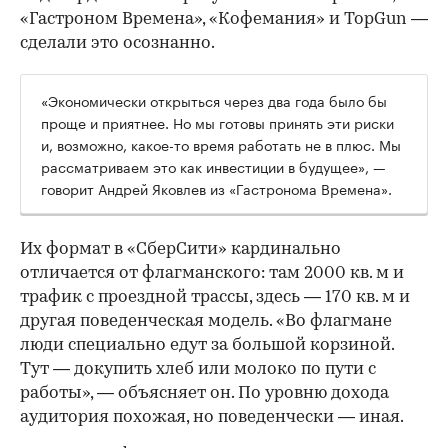
«Гастроном Времена», «Кофемания» и TopGun —
сделали это осознанно.
«Экономически открыться через два года было бы
проще и приятнее. Но мы готовы принять эти риски
и, возможно, какое-то время работать не в плюс. Мы
рассматриваем это как инвестиции в будущее», —
говорит Андрей Яковлев из «Гастронома Времена».
Их формат в «СберСити» кардинально
отличается от флагманского: там 2000 кв. м и
трафик с проездной трассы, здесь — 170 кв. м и
другая поведенческая модель. «Во флагмане
люди специально едут за большой корзиной.
Тут — докупить хлеб или молоко по пути с
работы», — объясняет он. По уровню дохода
аудитория похожая, но поведенчески — иная.