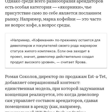
Однако среди всего разнообразия арендаторов
есть особая категория — «якорники», чье
присутствие само по себе является посланием
рынку. Например, марка кофейни — это часто
не вопрос кофе, а вопрос среды.
«Например, «Кофемания» по-прежнему остается для
девелоперов и покупателей своего рода маркером
статуса жилого комплекса. Если она заходит в
проект, значит, девелопер действительно создал
продукт высокого уровня», — считает Ярова.
Роман Соколов, директор по продажам Est-a-Tet,
добавляет операционный контекст:
единственная модель, при которой задуманная
концепция реализуется, это когда девелопер
сам управляет составом арендаторов, сдавая
помещения в аренду (как, например,