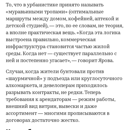
То, что в урбанистике принято называть
«муравьиными тропами» (оптимальные
маршруты между домом, кофейней, аптекой и
детской студией), — это, по ее словам, не теория,
а вполне практическая вещь. «Когда эта логика
выстроена правильно, коммерческая
инфраструктура становится частью жилой
среды. Когда нет — существует параллельно с
ней и постепенно угасает», — говорит Ярова.
Случаи, когда жители бунтовали против
«шаурмичной» у подъезда или круглосуточного
алкомаркета, и девелоперам приходилось
разрывать контракты, не редки. Теперь
требования к арендаторам — режим работы,
внешний вид витрин, вывески и даже
ассортимент — многими прописываются в
договорах достаточно жестко.