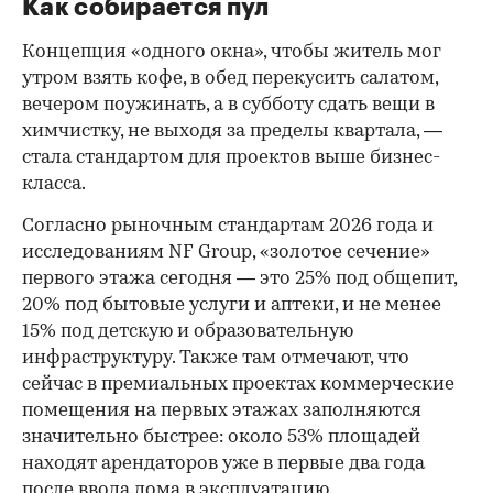
Как собирается пул
Концепция «одного окна», чтобы житель мог
утром взять кофе, в обед перекусить салатом,
вечером поужинать, а в субботу сдать вещи в
химчистку, не выходя за пределы квартала, —
стала стандартом для проектов выше бизнес-
класса.
Согласно рыночным стандартам 2026 года и
исследованиям NF Group, «золотое сечение»
первого этажа сегодня — это 25% под общепит,
20% под бытовые услуги и аптеки, и не менее
15% под детскую и образовательную
инфраструктуру. Также там отмечают, что
сейчас в премиальных проектах коммерческие
помещения на первых этажах заполняются
значительно быстрее: около 53% площадей
находят арендаторов уже в первые два года
после ввода дома в эксплуатацию.