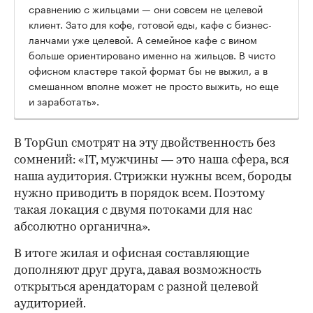
сравнению с жильцами — они совсем не целевой
клиент. Зато для кофе, готовой еды, кафе с бизнес-
ланчами уже целевой. А семейное кафе с вином
больше ориентировано именно на жильцов. В чисто
офисном кластере такой формат бы не выжил, а в
смешанном вполне может не просто выжить, но еще
и заработать».
В TopGun смотрят на эту двойственность без
сомнений: «IT, мужчины — это наша сфера, вся
наша аудитория. Стрижки нужны всем, бороды
нужно приводить в порядок всем. Поэтому
такая локация с двумя потоками для нас
абсолютно органична».
В итоге жилая и офисная составляющие
дополняют друг друга, давая возможность
открыться арендаторам с разной целевой
аудиторией.