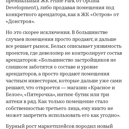
премиальный ЖК Prime Park от Optima
Development), либо продавая помещения под
конкретного арендатора, как в ЖК «Остров» от
«Донстроя».
Но это скорее исключения. В большинстве
случаев помещения просто продают, и дальше
все решает рынок. Белых описывает уязвимость
проектов, где девелопер не контролирует состав
арендаторов: «Большинство застройщиков не
слишком заботятся о составе и уровне
арендаторов, а просто продают помещения
частным инвесторам, которые дальше уже сами
решают, что откроется — магазин «Красное и
Белое», «Пятерочка», интим-бутик или три
аптеки в ряд. Как только помещение стало
собственностью третьего лица, ему никто не
может запретить использовать его как угодно».
Бурный рост маркетплейсов породил новый