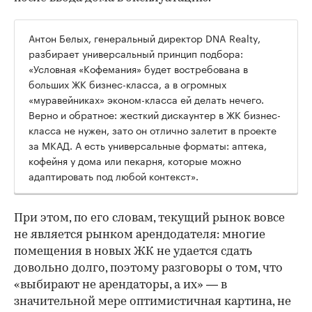
Антон Белых, генеральный директор DNA Realty,
разбирает универсальный принцип подбора:
«Условная «Кофемания» будет востребована в
больших ЖК бизнес-класса, а в огромных
«муравейниках» эконом-класса ей делать нечего.
Верно и обратное: жесткий дискаунтер в ЖК бизнес-
класса не нужен, зато он отлично залетит в проекте
за МКАД. А есть универсальные форматы: аптека,
кофейня у дома или пекарня, которые можно
адаптировать под любой контекст».
При этом, по его словам, текущий рынок вовсе
не является рынком арендодателя: многие
помещения в новых ЖК не удается сдать
довольно долго, поэтому разговоры о том, что
«выбирают не арендаторы, а их» — в
значительной мере оптимистичная картина, не