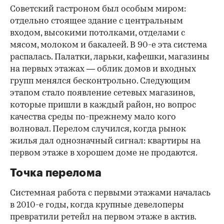
Советский гастроном был особым миром:
отдельно стоящее здание с центральным
входом, высокими потолками, отделами с
мясом, молоком и бакалеей. В 90-е эта система
распалась. Палатки, ларьки, кафешки, магазины
на первых этажах — облик домов и входных
групп менялся бесконтрольно. Следующим
этапом стало появление сетевых магазинов,
которые пришли в каждый район, но вопрос
качества среды по-прежнему мало кого
волновал. Перелом случился, когда рынок
жилья дал однозначный сигнал: квартиры на
первом этаже в хорошем доме не продаются.
Точка перелома
Системная работа с первыми этажами началась
в 2010-е годы, когда крупные девелоперы
превратили ретейл на первом этаже в актив.