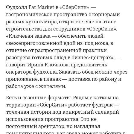
Фудхолл Eat Market в «СберСити» —
гастрономическое пространство с корнерами
разных кухонь мира, открытое еще на этапе
строительства для сотрудников «СберСити».
«Ключевая задача — обеспечить людей
свежеприготовленной едой из-под ножа, в
отличие от распространенной практики
разогрева готовых блюд в бизнес-центрах», —
говорит Ирина Клочкова, представитель
оператора фудхолла. Заказать обед можно через
приложение, в планах — доставка по району и
работа уже с жителями.
Есть и сезонные форматы. Рядом с катком на
территории «СберСити» работает фудтрак —
точечная история под конкретный сценарий
использования пространства. Это не
постоянный арендатор, но наглядная
демонстрация того, как среда может работать в