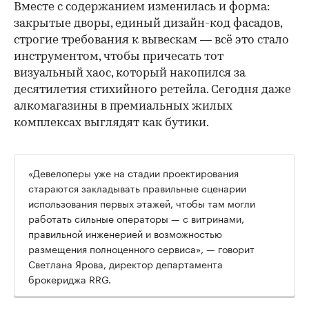
Вместе с содержанием изменилась и форма:
закрытые дворы, единый дизайн-код фасадов,
строгие требования к вывескам — всё это стало
инструментом, чтобы причесать тот
визуальный хаос, который накопился за
десятилетия стихийного ретейла. Сегодня даже
алкомагазины в премиальных жилых
комплексах выглядят как бутики.
«Девелоперы уже на стадии проектирования
стараются закладывать правильные сценарии
использования первых этажей, чтобы там могли
работать сильные операторы — с витринами,
правильной инженерией и возможностью
размещения полноценного сервиса», — говорит
Светлана Ярова, директор департамента
брокериджа RRG.
00:00
/
00:00