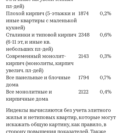
пл-дей)
Плохой кирпич (5-этажки и
1874
0,2%
иные квартиры с маленькой
кухней)
Сталинки и типовой кирпич
2348
0,6%
(6-11 эт, и иные кв.
небольших пл-дей)
Современный монолит-
2143
0,3%
кирпич (монолиты, кирпич
увелич. пл-дей)
Все панельные и блочные
1794
0,7%
дома
Все монолитные и
2122
0,4%
кирпичные дома
Индексы вычисляются без учета элитного
жилья и нетиповых квартир, которые могут
искажать общую картину, как правило, в
сторону повышения показателей. Также